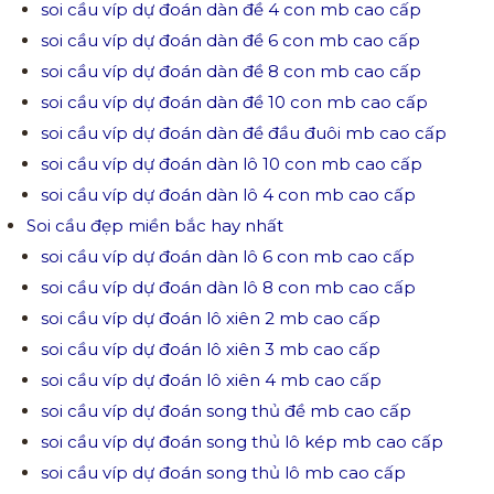
soi cầu víp dự đoán dàn đề 4 con mb cao cấp
soi cầu víp dự đoán dàn đề 6 con mb cao cấp
soi cầu víp dự đoán dàn đề 8 con mb cao cấp
soi cầu víp dự đoán dàn đề 10 con mb cao cấp
soi cầu víp dự đoán dàn đề đầu đuôi mb cao cấp
soi cầu víp dự đoán dàn lô 10 con mb cao cấp
soi cầu víp dự đoán dàn lô 4 con mb cao cấp
Soi cầu đẹp miền bắc hay nhất
soi cầu víp dự đoán dàn lô 6 con mb cao cấp
soi cầu víp dự đoán dàn lô 8 con mb cao cấp
soi cầu víp dự đoán lô xiên 2 mb cao cấp
soi cầu víp dự đoán lô xiên 3 mb cao cấp
soi cầu víp dự đoán lô xiên 4 mb cao cấp
soi cầu víp dự đoán song thủ đề mb cao cấp
soi cầu víp dự đoán song thủ lô kép mb cao cấp
soi cầu víp dự đoán song thủ lô mb cao cấp