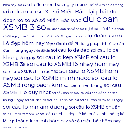
cầu lô đề miền bắc ngày mai
hôm nay 100
cầu số đề 3 miền 29 tháng
du doan xo so Xổ số Miền Bắc dại phát
du
6
du doan
doan xo so Xổ số Miền Bắc wap
XSMB 3 so
dự đoán lô đề
dự đoán dàn đề xổ số 00
dự đoán
dự đoán xsmb
số đề ngày mai 4 tháng 5
dự đoán số đề ngày mai sáu
Lô đẹp hôm nay
Mẹo đánh đề
Phương pháp tính lô chuẩn
soi cau lo de dep
soi cau lo de
đánh hàng ngày
siêu đề vip
soi cau lo kep XSMB
soi cau lo
khung 3 ngay
soi cau lo XSMB 16 nhay hom nay
XSMB 3s
soi cau lo XSMB hom
soi cau lo XSMB chinh xac 1160
nay
soi cau lo XSMB minh ngoc
soi cau lo
XSMB rong bach kim
soi cau
soi cau mien trung
XSMB 1 lo duy nhat
soi cầu dàn đề 007
soi cầu dàn đề chính xác
khung 3 ngày
soi cầu dàn đề siêu chuẩn số bất bại
soi cầu dàn đề xổ số 90 ngày
soi cầu lô mn âm dương
soi cầu lô XSMB chuẩn
soi cầu xsmb
thống kê kết quả xsmb
Thống kê
soi cầu lô đề xsmb 7/5/2
thống kê xsmb hôm nay
xổ số miền bắc hôm nay
lô kép