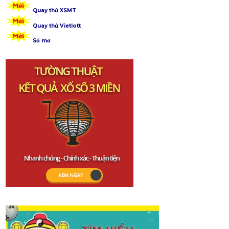
Quay thử XSMT
Quay thử Vietlott
Sổ mơ