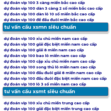
dự đoán vip 100 3 càng miền bắc cao cấp
dự đoán vip 100 dàn 3 càng 2 số miền bắc cao cấp
dự đoán vip 100 dàn lô 10 số miền bắc cao cấp
dự đoán vip 100 đề đầu đuôi miền bắc cao cấp
tư vấn cầu xsmn siêu chuẩn
dự đoán vip 100 xỉu chủ miền nam cao cấp
dự đoán vip 100 giải đặc biệt miền nam cao cấp
dự đoán vip 100 giải 8 miền nam cao cấp
dự đoán vip 100 bao lô miền nam cao cấp
dự đoán vip 100 cặp xỉu chủ miền nam cao cấp
dự đoán vip 100 song thủ lô miền nam cao cấp
dự đoán vip 100 đầu đuôi giải 8 miền nam cao cấp
dự đoán vip 100 đầu đuôi đặc biệt miền nam cao cấp
dự đoán vip 100 lô 3 số miền nam cao cấp
tư vấn cầu xsmt siêu chuẩn
dự đoán vip 100 xỉu chủ miền trung cao cấp
dự đoán vip 100 giải đặc biệt miền trung cao cấp