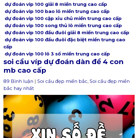
dự đoán vip 100 giải 8 miền trung cao cấp
dự đoán vip 100 bao lô miền trung cao cấp
dự đoán vip 100 cặp xỉu chủ miền trung cao cấp
dự đoán vip 100 song thủ lô miền trung cao cấp
dự đoán vip 100 đầu đuôi giải 8 miền trung cao cấp
dự đoán vip 100 đầu đuôi đặc biệt miền trung cao
cấp
dự đoán vip 100 lô 3 số miền trung cao cấp
soi cầu víp dự đoán dàn đề 4 con
mb cao cấp
89 Bình luận
|
Soi cầu đẹp miền bắc
,
Soi cầu đẹp miền
bắc hay nhất