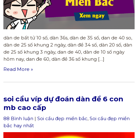
dàn de bất tử 10 số, dàn 36s, dàn de 35 số, dan de 40 so,
dàn de 25 số khung 2 ngày, dàn đề 34 số, dàn 20 số, dàn
de 25 số khung 3 ngày, dan de 40, dàn de 10 số ngày
hôm nay, dan đe 60, dàn đề 36 số khung […]
Read More »
soi cầu víp dự đoán dàn đề 6 con
mb cao cấp
88 Bình luận
|
Soi cầu đẹp miền bắc
,
Soi cầu đẹp miền
bắc hay nhất