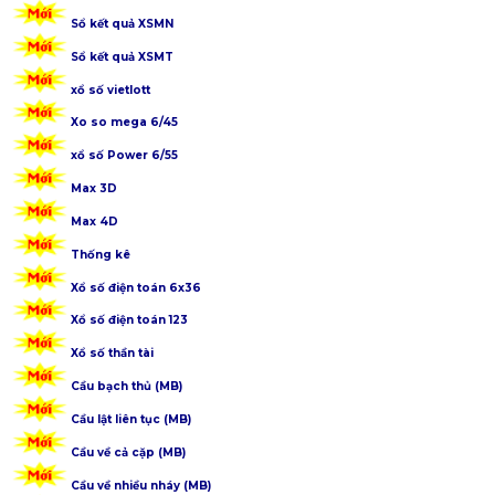
Sổ kết quả XSMN
Sổ kết quả XSMT
xổ số vietlott
Xo so mega 6/45
xổ số Power 6/55
Max 3D
Max 4D
Thống kê
Xổ số điện toán 6x36
Xổ số điện toán 123
Xổ số thần tài
Cầu bạch thủ (MB)
Cầu lật liên tục (MB)
Cầu về cả cặp (MB)
Cầu về nhiều nháy (MB)