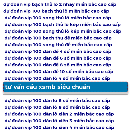
dự đoán vip bạch thủ lô 2 nháy miền bắc cao cấp
dự đoán vip 100 bạch thủ lô miền bắc cao cấp
dự đoán vip 100 song thủ lô miền bắc cao cấp
dự đoán vip 100 bạch thủ lô kép miền bắc cao cấp
dự đoán vip 100 song thủ lô kép miền bắc cao cấp
dự đoán vip 100 bạch thủ đề miền bắc cao cấp
dự đoán vip 100 song thủ đề miền bắc cao cấp
dự đoán vip 100 dàn đề 4 số miền bắc cao cấp
dự đoán vip 100 dàn đề 6 số miền bắc cao cấp
dự đoán vip 100 dàn đề 8 số miền bắc cao cấp
dự đoán vip 100 dàn đề 10 số miền bắc cao cấp
dự đoán vip 100 dàn lô 4 số miền bắc cao cấp
tư vấn cầu xsmb siêu chuẩn
dự đoán vip 100 dàn lô 6 số miền bắc cao cấp
dự đoán vip 100 dàn lô 8 số miền bắc cao cấp
dự đoán vip 100 dàn lô xiên 2 miền bắc cao cấp
dự đoán vip 100 dàn lô xiên 3 miền bắc cao cấp
dự đoán vip 100 dàn lô xiên 4 miền bắc cao cấp