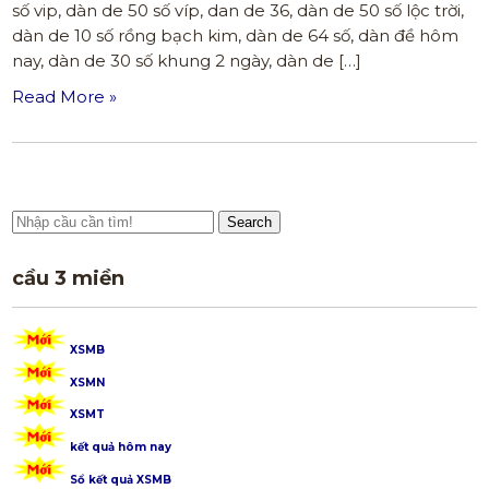
số vip, dàn de 50 số víp, dan de 36, dàn de 50 số lộc trời,
dàn de 10 số rồng bạch kim, dàn de 64 số, dàn đề hôm
nay, dàn de 30 số khung 2 ngày, dàn de […]
Read More »
Search
cầu 3 miền
XSMB
XSMN
XSMT
kết quả hôm nay
Sổ kết quả XSMB