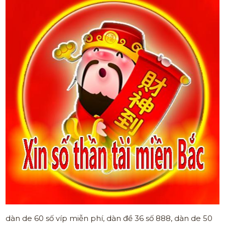
dàn de 60 số víp miễn phí, dàn đề 36 số 888, dàn de 50