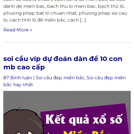
danh de mien bac, bach thu lo mien bac, bạch thủ lô,
phuong phap bat lo chuan nhat, phuong phap soi cau
lo, cách tính lô đề miền bắc, cách […]
Read More »
soi cầu víp dự đoán dàn đề 10 con
mb cao cấp
87 Bình luận
|
Soi cầu đẹp miền bắc
,
Soi cầu đẹp miền
bắc hay nhất