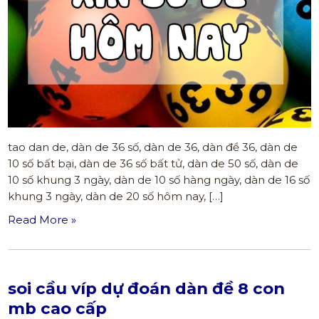
tao dan de, dàn de 36 số, dàn de 36, dàn đề 36, dàn de
10 số bất bại, dàn de 36 số bất tử, dàn de 50 số, dàn de
10 số khung 3 ngày, dàn de 10 số hàng ngày, dàn de 16 số
khung 3 ngày, dàn de 20 số hôm nay, […]
Read More »
soi cầu víp dự đoán dàn đề 8 con
mb cao cấp