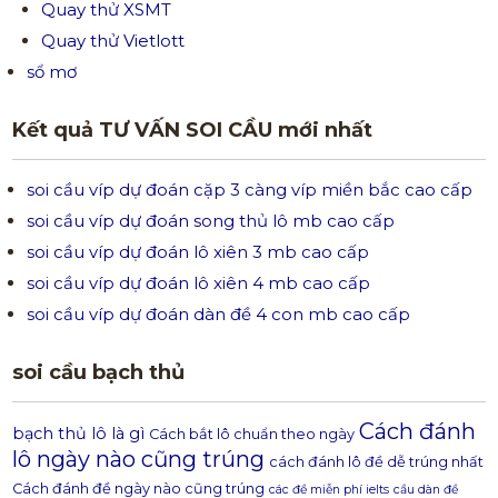
Quay thử XSMT
Quay thử Vietlott
sổ mơ
Kết quả TƯ VẤN SOI CẦU mới nhất
soi cầu víp dự đoán cặp 3 càng víp miền bắc cao cấp
soi cầu víp dự đoán song thủ lô mb cao cấp
soi cầu víp dự đoán lô xiên 3 mb cao cấp
soi cầu víp dự đoán lô xiên 4 mb cao cấp
soi cầu víp dự đoán dàn đề 4 con mb cao cấp
soi cầu bạch thủ
Cách đánh
bạch thủ lô là gì
Cách bắt lô chuẩn theo ngày
lô ngày nào cũng trúng
cách đánh lô đề dễ trúng nhất
Cách đánh đề ngày nào cũng trúng
các đề miễn phí ielts
cầu dàn đề