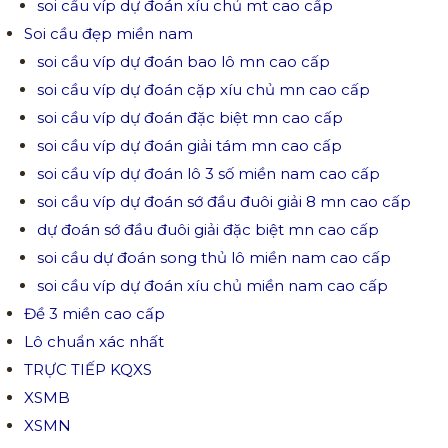
soi cầu víp dự đoán xíu chủ mt cao cấp
Soi cầu đẹp miền nam
soi cầu víp dự đoán bao lô mn cao cấp
soi cầu víp dự đoán cặp xíu chủ mn cao cấp
soi cầu víp dự đoán đặc biệt mn cao cấp
soi cầu víp dự đoán giải tám mn cao cấp
soi cầu víp dự đoán lô 3 số miền nam cao cấp
soi cầu víp dự đoán sớ đầu đuôi giải 8 mn cao cấp
dự đoán sớ đầu đuôi giải đặc biệt mn cao cấp
soi cầu dự đoán song thủ lô miền nam cao cấp
soi cầu víp dự đoán xíu chủ miền nam cao cấp
Đề 3 miền cao cấp
Lô chuẩn xác nhất
TRỰC TIẾP KQXS
XSMB
XSMN