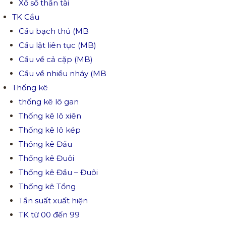
Xổ số thần tài
TK Cầu
Cầu bạch thủ (MB
Cầu lật liên tục (MB)
Cầu về cả cặp (MB)
Cầu về nhiều nháy (MB
Thống kê
thống kê lô gan
Thống kê lô xiên
Thống kê lô kép
Thống kê Đầu
Thống kê Đuôi
Thống kê Đầu – Đuôi
Thống kê Tổng
Tần suất xuất hiện
TK từ 00 đến 99