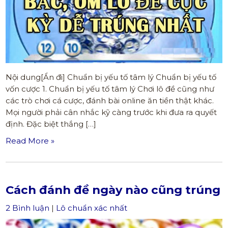
Nội dung[Ẩn đi] Chuẩn bị yếu tố tâm lý Chuẩn bị yếu tố
vốn cược 1. Chuẩn bị yếu tố tâm lý Chơi lô đề cũng như
các trò chơi cá cược, đánh bài online ăn tiền thật khác.
Mọi người phải cân nhắc kỹ càng trước khi đưa ra quyết
định. Đặc biệt thắng […]
Read More »
Cách đánh đề ngày nào cũng trúng
2 Bình luận
|
Lô chuẩn xác nhất