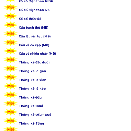
Xổ số điện toán 6x36
Xổ số điện toán 123
Xổ số thần tài
Cầu bạch thủ (MB)
Cầu lật liên tục (MB)
Cầu về cả cặp (MB)
Cầu về nhiều nháy (MB)
Thống kê đầu đuôi
Thống kê lô gan
Thống kê lô xiên
Thống kê lô kép
Thống kê Đầu
Thống kê Đuôi
Thống kê Đầu – Đuôi
Thống kê Tổng