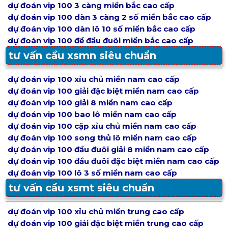
dự đoán vip 100 3 càng miền bắc cao cấp
dự đoán vip 100 dàn 3 càng 2 số miền bắc cao cấp
dự đoán vip 100 dàn lô 10 số miền bắc cao cấp
dự đoán vip 100 đề đầu đuôi miền bắc cao cấp
tư vấn cầu xsmn siêu chuẩn
dự đoán vip 100 xỉu chủ miền nam cao cấp
dự đoán vip 100 giải đặc biệt miền nam cao cấp
dự đoán vip 100 giải 8 miền nam cao cấp
dự đoán vip 100 bao lô miền nam cao cấp
dự đoán vip 100 cặp xỉu chủ miền nam cao cấp
dự đoán vip 100 song thủ lô miền nam cao cấp
dự đoán vip 100 đầu đuôi giải 8 miền nam cao cấp
dự đoán vip 100 đầu đuôi đặc biệt miền nam cao cấp
dự đoán vip 100 lô 3 số miền nam cao cấp
tư vấn cầu xsmt siêu chuẩn
dự đoán vip 100 xỉu chủ miền trung cao cấp
dự đoán vip 100 giải đặc biệt miền trung cao cấp