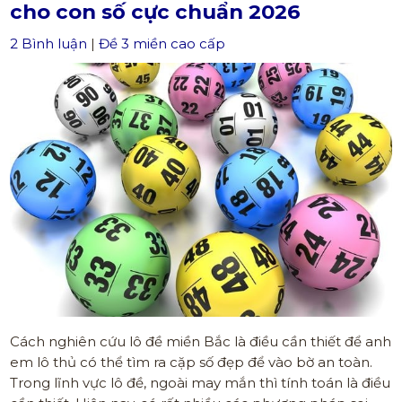
cho con số cực chuẩn 2026
2 Bình luận
|
Đề 3 miền cao cấp
Cách nghiên cứu lô đề miền Bắc là điều cần thiết để anh
em lô thủ có thể tìm ra cặp số đẹp để vào bờ an toàn.
Trong lĩnh vực lô đề, ngoài may mắn thì tính toán là điều