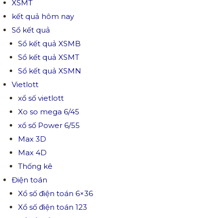
XSMT
kết quả hôm nay
Sổ kết quả
Sổ kết quả XSMB
Sổ kết quả XSMT
Sổ kết quả XSMN
Vietlott
xổ số vietlott
Xo so mega 6/45
xổ số Power 6/55
Max 3D
Max 4D
Thống kê
Điện toán
Xổ số điện toán 6×36
Xổ số điện toán 123