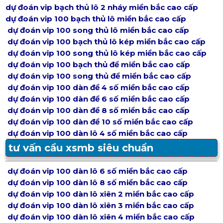
dự đoán vip bạch thủ lô 2 nháy miền bắc cao cấp
dự đoán vip 100 bạch thủ lô miền bắc cao cấp
dự đoán vip 100 song thủ lô miền bắc cao cấp
dự đoán vip 100 bạch thủ lô kép miền bắc cao cấp
dự đoán vip 100 song thủ lô kép miền bắc cao cấp
dự đoán vip 100 bạch thủ đề miền bắc cao cấp
dự đoán vip 100 song thủ đề miền bắc cao cấp
dự đoán vip 100 dàn đề 4 số miền bắc cao cấp
dự đoán vip 100 dàn đề 6 số miền bắc cao cấp
dự đoán vip 100 dàn đề 8 số miền bắc cao cấp
dự đoán vip 100 dàn đề 10 số miền bắc cao cấp
dự đoán vip 100 dàn lô 4 số miền bắc cao cấp
tư vấn cầu xsmb siêu chuẩn
dự đoán vip 100 dàn lô 6 số miền bắc cao cấp
dự đoán vip 100 dàn lô 8 số miền bắc cao cấp
dự đoán vip 100 dàn lô xiên 2 miền bắc cao cấp
dự đoán vip 100 dàn lô xiên 3 miền bắc cao cấp
dự đoán vip 100 dàn lô xiên 4 miền bắc cao cấp