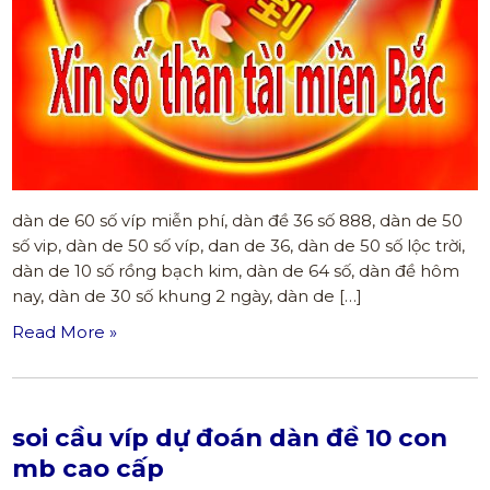
dàn de 60 số víp miễn phí, dàn đề 36 số 888, dàn de 50
số vip, dàn de 50 số víp, dan de 36, dàn de 50 số lộc trời,
dàn de 10 số rồng bạch kim, dàn de 64 số, dàn đề hôm
nay, dàn de 30 số khung 2 ngày, dàn de […]
Read More »
soi cầu víp dự đoán dàn đề 10 con
mb cao cấp