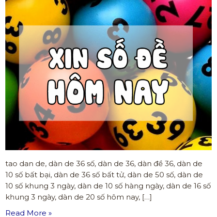
tao dan de, dàn de 36 số, dàn de 36, dàn đề 36, dàn de
10 số bất bại, dàn de 36 số bất tử, dàn de 50 số, dàn de
10 số khung 3 ngày, dàn de 10 số hàng ngày, dàn de 16 số
khung 3 ngày, dàn de 20 số hôm nay, […]
Read More »