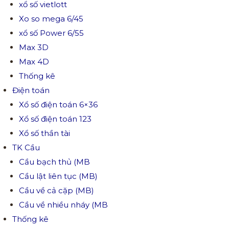
xổ số vietlott
Xo so mega 6/45
xổ số Power 6/55
Max 3D
Max 4D
Thống kê
Điện toán
Xổ số điện toán 6×36
Xổ số điện toán 123
Xổ số thần tài
TK Cầu
Cầu bạch thủ (MB
Cầu lật liên tục (MB)
Cầu về cả cặp (MB)
Cầu về nhiều nháy (MB
Thống kê