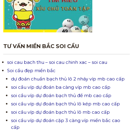
TƯ VẤN MIỀN BẮC SOI CẦU
soi cau bach thu – soi cau chinh xac – soi cau
Soi cầu đẹp miền bắc
dự đoán chuẩn bạch thủ lô 2 nháy víp mb cao cấp
soi cầu víp dự đoán ba càng víp mb cao cấp
soi cầu víp dự đoán bạch thủ đề mb cao cấp
soi cầu víp dự đoán bạch thủ lô kép mb cao cấp
soi cầu víp dự đoán bạch thủ lô mb cao cấp
soi cầu víp dự đoán cặp 3 càng víp miền bắc cao
cấp