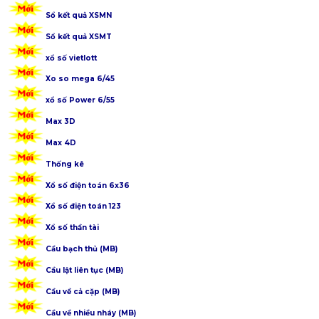
Sổ kết quả XSMN
Sổ kết quả XSMT
xổ số vietlott
Xo so mega 6/45
xổ số Power 6/55
Max 3D
Max 4D
Thống kê
Xổ số điện toán 6x36
Xổ số điện toán 123
Xổ số thần tài
Cầu bạch thủ (MB)
Cầu lật liên tục (MB)
Cầu về cả cặp (MB)
Cầu về nhiều nháy (MB)