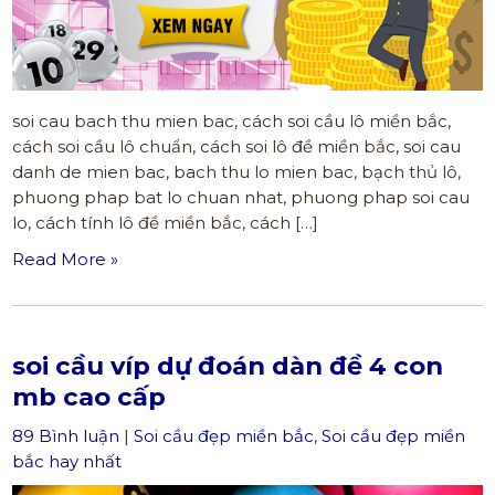
soi cau bach thu mien bac, cách soi cầu lô miền bắc,
cách soi cầu lô chuẩn, cách soi lô đề miền bắc, soi cau
danh de mien bac, bach thu lo mien bac, bạch thủ lô,
phuong phap bat lo chuan nhat, phuong phap soi cau
lo, cách tính lô đề miền bắc, cách […]
Read More »
soi cầu víp dự đoán dàn đề 4 con
mb cao cấp
89 Bình luận
|
Soi cầu đẹp miền bắc
,
Soi cầu đẹp miền
bắc hay nhất