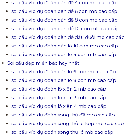
soi cầu víp dự đoán dàn đề 4 con mb cao cấp
soi cầu víp dự đoán dàn đề 6 con mb cao cấp
soi cầu víp dự đoán dàn đề 8 con mb cao cấp
soi cầu víp dự đoán dàn đề 10 con mb cao cấp
soi cầu víp dự đoán dàn đề đầu đuôi mb cao cấp
soi cầu víp dự đoán dàn lô 10 con mb cao cấp
soi cầu víp dự đoán dàn lô 4 con mb cao cấp
Soi cầu đẹp miền bắc hay nhất
soi cầu víp dự đoán dàn lô 6 con mb cao cấp
soi cầu víp dự đoán dàn lô 8 con mb cao cấp
soi cầu víp dự đoán lô xiên 2 mb cao cấp
soi cầu víp dự đoán lô xiên 3 mb cao cấp
soi cầu víp dự đoán lô xiên 4 mb cao cấp
soi cầu víp dự đoán song thủ đề mb cao cấp
soi cầu víp dự đoán song thủ lô kép mb cao cấp
soi cầu víp dự đoán song thủ lô mb cao cấp