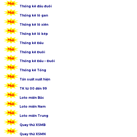
Thống kê đầu đuôi
Thống kê lô gan
Thống kê lô xiên
Thống kê lô kép
Thống kê Đầu
Thống kê Đuôi
Thống kê Đầu – Đuôi
Thống kê Tổng
Tần suất xuất hiện
TK từ 00 đến 99
Loto miền Bắc
Loto miền Nam
Loto miền Trung
Quay thử XSMB
Quay thử XSMN