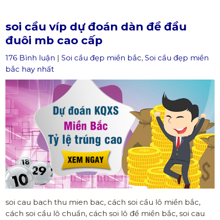
soi cầu víp dự đoán dàn đề đầu
đuôi mb cao cấp
176 Bình luận
|
Soi cầu đẹp miền bắc
,
Soi cầu đẹp miền
bắc hay nhất
soi cau bach thu mien bac, cách soi cầu lô miền bắc,
cách soi cầu lô chuẩn, cách soi lô đề miền bắc, soi cau