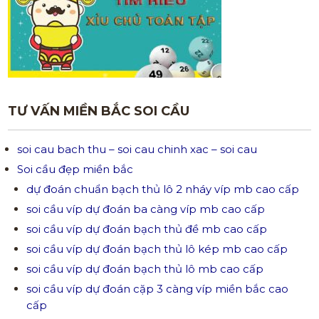
TƯ VẤN MIỀN BẮC SOI CẦU
soi cau bach thu – soi cau chinh xac – soi cau
Soi cầu đẹp miền bắc
dự đoán chuẩn bạch thủ lô 2 nháy víp mb cao cấp
soi cầu víp dự đoán ba càng víp mb cao cấp
soi cầu víp dự đoán bạch thủ đề mb cao cấp
soi cầu víp dự đoán bạch thủ lô kép mb cao cấp
soi cầu víp dự đoán bạch thủ lô mb cao cấp
soi cầu víp dự đoán cặp 3 càng víp miền bắc cao
cấp