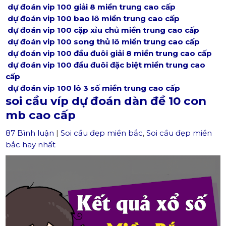
dự đoán vip 100 giải 8 miền trung cao cấp
dự đoán vip 100 bao lô miền trung cao cấp
dự đoán vip 100 cặp xỉu chủ miền trung cao cấp
dự đoán vip 100 song thủ lô miền trung cao cấp
dự đoán vip 100 đầu đuôi giải 8 miền trung cao cấp
dự đoán vip 100 đầu đuôi đặc biệt miền trung cao
cấp
dự đoán vip 100 lô 3 số miền trung cao cấp
soi cầu víp dự đoán dàn đề 10 con
mb cao cấp
87 Bình luận
|
Soi cầu đẹp miền bắc
,
Soi cầu đẹp miền
bắc hay nhất