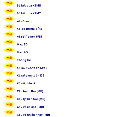
Sổ kết quả XSMN
Sổ kết quả XSMT
xổ số vietlott
Xo so mega 6/45
xổ số Power 6/55
Max 3D
Max 4D
Thống kê
Xổ số điện toán 6x36
Xổ số điện toán 123
Xổ số thần tài
Cầu bạch thủ (MB)
Cầu lật liên tục (MB)
Cầu về cả cặp (MB)
Cầu về nhiều nháy (MB)