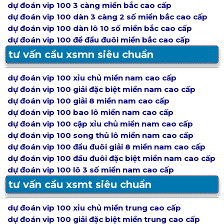
dự đoán vip 100 3 càng miền bắc cao cấp
dự đoán vip 100 dàn 3 càng 2 số miền bắc cao cấp
dự đoán vip 100 dàn lô 10 số miền bắc cao cấp
dự đoán vip 100 đề đầu đuôi miền bắc cao cấp
tư vấn cầu xsmn siêu chuẩn
dự đoán vip 100 xỉu chủ miền nam cao cấp
dự đoán vip 100 giải đặc biệt miền nam cao cấp
dự đoán vip 100 giải 8 miền nam cao cấp
dự đoán vip 100 bao lô miền nam cao cấp
dự đoán vip 100 cặp xỉu chủ miền nam cao cấp
dự đoán vip 100 song thủ lô miền nam cao cấp
dự đoán vip 100 đầu đuôi giải 8 miền nam cao cấp
dự đoán vip 100 đầu đuôi đặc biệt miền nam cao cấp
dự đoán vip 100 lô 3 số miền nam cao cấp
tư vấn cầu xsmt siêu chuẩn
dự đoán vip 100 xỉu chủ miền trung cao cấp
dự đoán vip 100 giải đặc biệt miền trung cao cấp