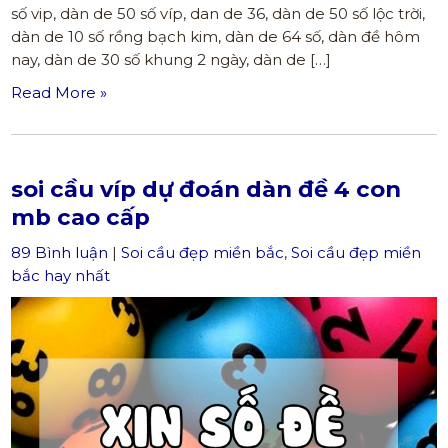
số vip, dàn de 50 số víp, dan de 36, dàn de 50 số lộc trời,
dàn de 10 số rồng bạch kim, dàn de 64 số, dàn đề hôm
nay, dàn de 30 số khung 2 ngày, dàn de […]
Read More »
soi cầu víp dự đoán dàn đề 4 con
mb cao cấp
89 Bình luận
|
Soi cầu đẹp miền bắc
,
Soi cầu đẹp miền
bắc hay nhất