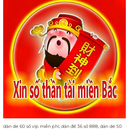
dàn de 60 số víp miễn phí, dàn đề 36 số 888, dàn de 50