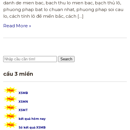
danh de mien bac, bach thu lo mien bac, bạch thủ lô,
phuong phap bat lo chuan nhat, phuong phap soi cau
lo, cách tính lô đề miền bắc, cách […]
Read More »
Search
cầu 3 miền
XSMB
XSMN
XSMT
kết quả hôm nay
Sổ kết quả XSMB