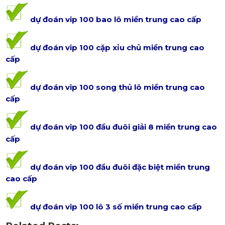
dự đoán vip 100 bao lô miền trung cao cấp
dự đoán vip 100 cặp xỉu chủ miền trung cao
cấp
dự đoán vip 100 song thủ lô miền trung cao
cấp
dự đoán vip 100 đầu đuôi giải 8 miền trung cao
cấp
dự đoán vip 100 đầu đuôi đặc biệt miền trung
cao cấp
dự đoán vip 100 lô 3 số miền trung cao cấp