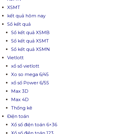
XSMT
kết quả hôm nay
Sổ kết quả
Sổ kết quả XSMB
Sổ kết quả XSMT
Sổ kết quả XSMN
Vietlott
xổ số vietlott
Xo so mega 6/45
xổ số Power 6/55
Max 3D
Max 4D
Thống kê
Điện toán
Xổ số điện toán 6×36
Xổ số điện toán 123