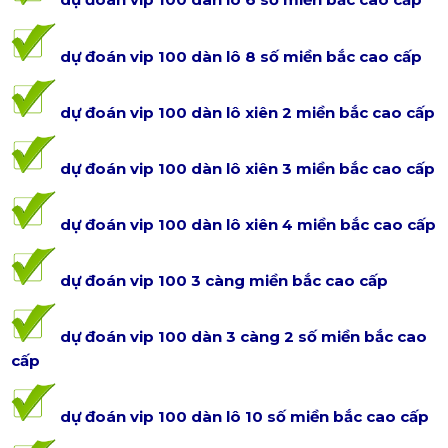
dự đoán vip 100 dàn lô 6 số miền bắc cao cấp
dự đoán vip 100 dàn lô 8 số miền bắc cao cấp
dự đoán vip 100 dàn lô xiên 2 miền bắc cao cấp
dự đoán vip 100 dàn lô xiên 3 miền bắc cao cấp
dự đoán vip 100 dàn lô xiên 4 miền bắc cao cấp
dự đoán vip 100 3 càng miền bắc cao cấp
dự đoán vip 100 dàn 3 càng 2 số miền bắc cao
cấp
dự đoán vip 100 dàn lô 10 số miền bắc cao cấp