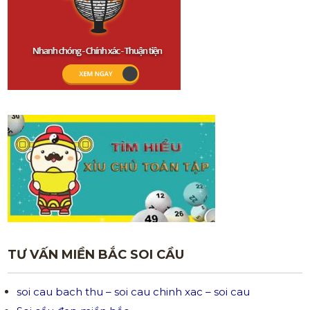
TƯ VẤN MIỀN BẮC SOI CẦU
soi cau bach thu – soi cau chinh xac – soi cau