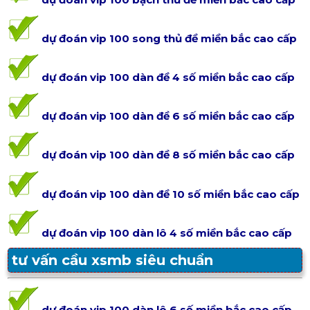
dự đoán vip 100 song thủ đề miền bắc cao cấp
dự đoán vip 100 dàn đề 4 số miền bắc cao cấp
dự đoán vip 100 dàn đề 6 số miền bắc cao cấp
dự đoán vip 100 dàn đề 8 số miền bắc cao cấp
dự đoán vip 100 dàn đề 10 số miền bắc cao cấp
dự đoán vip 100 dàn lô 4 số miền bắc cao cấp
tư vấn cầu xsmb siêu chuẩn