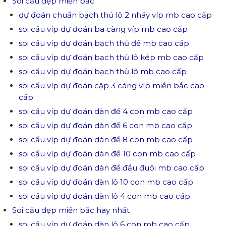
Soi cầu đẹp miền bắc
dự đoán chuẩn bạch thủ lô 2 nháy víp mb cao cấp
soi cầu víp dự đoán ba càng víp mb cao cấp
soi cầu víp dự đoán bạch thủ đề mb cao cấp
soi cầu víp dự đoán bạch thủ lô kép mb cao cấp
soi cầu víp dự đoán bạch thủ lô mb cao cấp
soi cầu víp dự đoán cặp 3 càng víp miền bắc cao
cấp
soi cầu víp dự đoán dàn đề 4 con mb cao cấp
soi cầu víp dự đoán dàn đề 6 con mb cao cấp
soi cầu víp dự đoán dàn đề 8 con mb cao cấp
soi cầu víp dự đoán dàn đề 10 con mb cao cấp
soi cầu víp dự đoán dàn đề đầu đuôi mb cao cấp
soi cầu víp dự đoán dàn lô 10 con mb cao cấp
soi cầu víp dự đoán dàn lô 4 con mb cao cấp
Soi cầu đẹp miền bắc hay nhất
soi cầu víp dự đoán dàn lô 6 con mb cao cấp