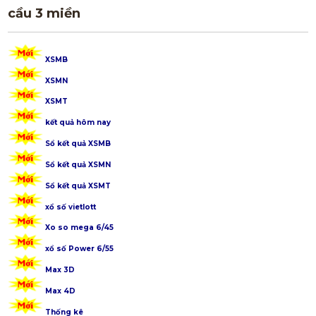
cầu 3 miền
XSMB
XSMN
XSMT
kết quả hôm nay
Sổ kết quả XSMB
Sổ kết quả XSMN
Sổ kết quả XSMT
xổ số vietlott
Xo so mega 6/45
xổ số Power 6/55
Max 3D
Max 4D
Thống kê