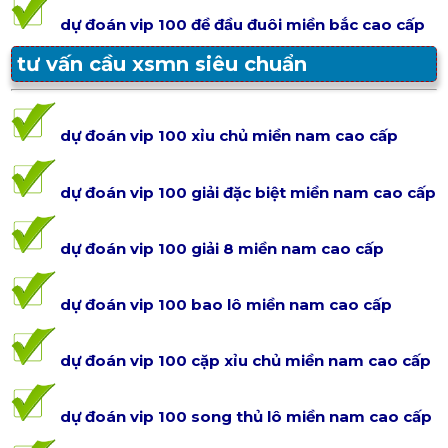
dự đoán vip 100 đề đầu đuôi miền bắc cao cấp
tư vấn cầu xsmn siêu chuẩn
dự đoán vip 100 xỉu chủ miền nam cao cấp
dự đoán vip 100 giải đặc biệt miền nam cao cấp
dự đoán vip 100 giải 8 miền nam cao cấp
dự đoán vip 100 bao lô miền nam cao cấp
dự đoán vip 100 cặp xỉu chủ miền nam cao cấp
dự đoán vip 100 song thủ lô miền nam cao cấp