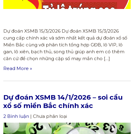
Dự đoán XSMB 15/3/2026 Dự đoán XSMB 15/3/2026
cung cấp chính xác và sớm nhất kết quả dự đoán xổ số
Miền Bắc cùng với phân tích tổng hợp GĐB, lô VIP, lô
gan, lô xiên, bạch thủ, song thủ giúp anh em có thêm
căn cứ để chọn những cặp số may mắn cho […]
Read More »
Dự đoán XSMB 14/1/2026 – soi cầu
xổ số miền Bắc chính xác
2 Bình luận
| Chưa phân loại