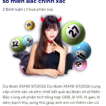
số miền Bắc chính xác
2 Bình luận
| Chưa phân loại
Dự đoán XSMB 9/1/2026 Dự đoán XSMB 9/1/2026 cung
cấp chính xác và sớm nhất kết quả dự đoán xổ số Miền
Bắc cùng với phân tích tổng hợp GĐB, lô VIP, lô gan, lô
xiên, bạch thủ, song thủ giúp anh em có thêm căn cứ