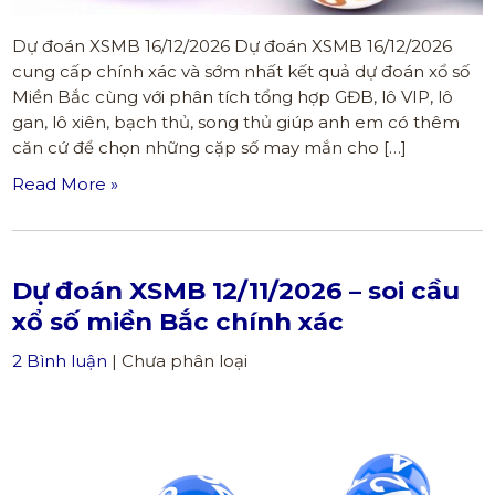
Dự đoán XSMB 16/12/2026 Dự đoán XSMB 16/12/2026
cung cấp chính xác và sớm nhất kết quả dự đoán xổ số
Miền Bắc cùng với phân tích tổng hợp GĐB, lô VIP, lô
gan, lô xiên, bạch thủ, song thủ giúp anh em có thêm
căn cứ để chọn những cặp số may mắn cho […]
Read More »
Dự đoán XSMB 12/11/2026 – soi cầu
xổ số miền Bắc chính xác
2 Bình luận
| Chưa phân loại