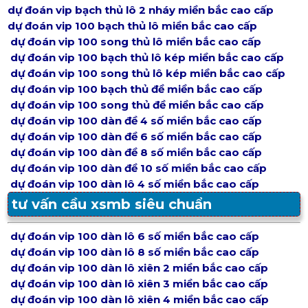
dự đoán vip bạch thủ lô 2 nháy miền bắc cao cấp
dự đoán vip 100 bạch thủ lô miền bắc cao cấp
dự đoán vip 100 song thủ lô miền bắc cao cấp
dự đoán vip 100 bạch thủ lô kép miền bắc cao cấp
dự đoán vip 100 song thủ lô kép miền bắc cao cấp
dự đoán vip 100 bạch thủ đề miền bắc cao cấp
dự đoán vip 100 song thủ đề miền bắc cao cấp
dự đoán vip 100 dàn đề 4 số miền bắc cao cấp
dự đoán vip 100 dàn đề 6 số miền bắc cao cấp
dự đoán vip 100 dàn đề 8 số miền bắc cao cấp
dự đoán vip 100 dàn đề 10 số miền bắc cao cấp
dự đoán vip 100 dàn lô 4 số miền bắc cao cấp
tư vấn cầu xsmb siêu chuẩn
dự đoán vip 100 dàn lô 6 số miền bắc cao cấp
dự đoán vip 100 dàn lô 8 số miền bắc cao cấp
dự đoán vip 100 dàn lô xiên 2 miền bắc cao cấp
dự đoán vip 100 dàn lô xiên 3 miền bắc cao cấp
dự đoán vip 100 dàn lô xiên 4 miền bắc cao cấp