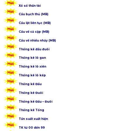
Xổ số thần tài
Cầu bạch thủ (MB)
Cầu lật liên tục (MB)
Cầu về cả cặp (MB)
Cầu về nhiều nháy (MB)
Thống kê đầu đuôi
Thống kê lô gan
Thống kê lô xiên
Thống kê lô kép
Thống kê Đầu
Thống kê Đuôi
Thống kê Đầu – Đuôi
Thống kê Tổng
Tần suất xuất hiện
TK từ 00 đến 99