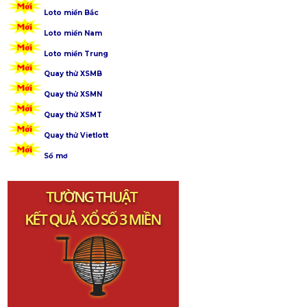
Loto miền Bắc
Loto miền Nam
Loto miền Trung
Quay thử XSMB
Quay thử XSMN
Quay thử XSMT
Quay thử Vietlott
Sổ mơ