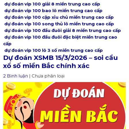
dự đoán vip 100 giải 8 miền trung cao cấp
dự đoán vip 100 bao lô miền trung cao cấp
dự đoán vip 100 cặp xỉu chủ miền trung cao cấp
dự đoán vip 100 song thủ lô miền trung cao cấp
dự đoán vip 100 đầu đuôi giải 8 miền trung cao cấp
dự đoán vip 100 đầu đuôi đặc biệt miền trung cao
cấp
dự đoán vip 100 lô 3 số miền trung cao cấp
Dự đoán XSMB 15/3/2026 – soi cầu
xổ số miền Bắc chính xác
2 Bình luận
| Chưa phân loại