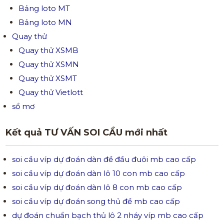
Bảng loto MT
Bảng loto MN
Quay thử
Quay thử XSMB
Quay thử XSMN
Quay thử XSMT
Quay thử Vietlott
sổ mơ
Kết quả TƯ VẤN SOI CẦU mới nhất
soi cầu víp dự đoán dàn đề đầu đuôi mb cao cấp
soi cầu víp dự đoán dàn lô 10 con mb cao cấp
soi cầu víp dự đoán dàn lô 8 con mb cao cấp
soi cầu víp dự đoán song thủ đề mb cao cấp
dự đoán chuẩn bạch thủ lô 2 nháy víp mb cao cấp