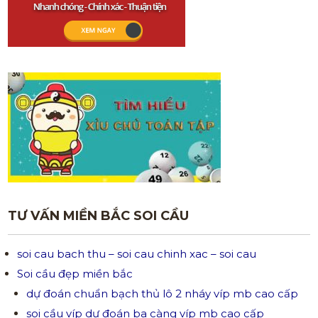
TƯ VẤN MIỀN BẮC SOI CẦU
soi cau bach thu – soi cau chinh xac – soi cau
Soi cầu đẹp miền bắc
dự đoán chuẩn bạch thủ lô 2 nháy víp mb cao cấp
soi cầu víp dự đoán ba càng víp mb cao cấp