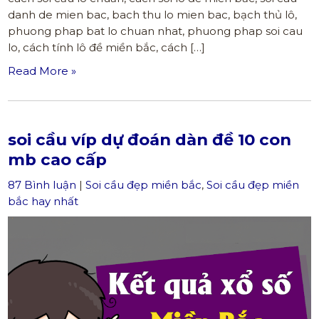
danh de mien bac, bach thu lo mien bac, bạch thủ lô,
phuong phap bat lo chuan nhat, phuong phap soi cau
lo, cách tính lô đề miền bắc, cách […]
Read More »
soi cầu víp dự đoán dàn đề 10 con
mb cao cấp
87 Bình luận
|
Soi cầu đẹp miền bắc
,
Soi cầu đẹp miền
bắc hay nhất