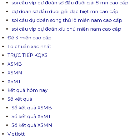
soi cầu víp dự đoán sớ đầu đuôi giải 8 mn cao cấp
dự đoán sớ đầu đuôi giải đặc biệt mn cao cấp
soi cầu dự đoán song thủ lô miền nam cao cấp
soi cầu víp dự đoán xíu chủ miền nam cao cấp
Đề 3 miền cao cấp
Lô chuẩn xác nhất
TRỰC TIẾP KQXS
XSMB
XSMN
XSMT
kết quả hôm nay
Sổ kết quả
Sổ kết quả XSMB
Sổ kết quả XSMT
Sổ kết quả XSMN
Vietlott