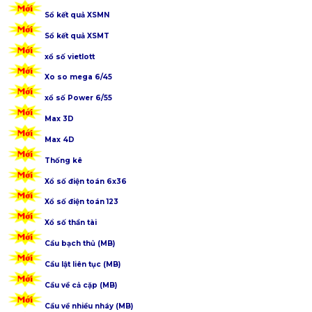
Sổ kết quả XSMN
Sổ kết quả XSMT
xổ số vietlott
Xo so mega 6/45
xổ số Power 6/55
Max 3D
Max 4D
Thống kê
Xổ số điện toán 6x36
Xổ số điện toán 123
Xổ số thần tài
Cầu bạch thủ (MB)
Cầu lật liên tục (MB)
Cầu về cả cặp (MB)
Cầu về nhiều nháy (MB)