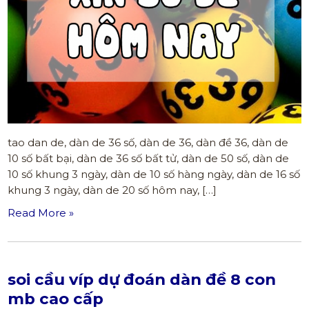
tao dan de, dàn de 36 số, dàn de 36, dàn đề 36, dàn de
10 số bất bại, dàn de 36 số bất tử, dàn de 50 số, dàn de
10 số khung 3 ngày, dàn de 10 số hàng ngày, dàn de 16 số
khung 3 ngày, dàn de 20 số hôm nay, […]
Read More »
soi cầu víp dự đoán dàn đề 8 con
mb cao cấp