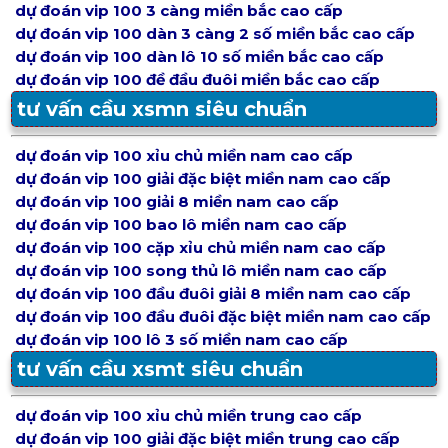
dự đoán vip 100 3 càng miền bắc cao cấp
dự đoán vip 100 dàn 3 càng 2 số miền bắc cao cấp
dự đoán vip 100 dàn lô 10 số miền bắc cao cấp
dự đoán vip 100 đề đầu đuôi miền bắc cao cấp
tư vấn cầu xsmn siêu chuẩn
dự đoán vip 100 xỉu chủ miền nam cao cấp
dự đoán vip 100 giải đặc biệt miền nam cao cấp
dự đoán vip 100 giải 8 miền nam cao cấp
dự đoán vip 100 bao lô miền nam cao cấp
dự đoán vip 100 cặp xỉu chủ miền nam cao cấp
dự đoán vip 100 song thủ lô miền nam cao cấp
dự đoán vip 100 đầu đuôi giải 8 miền nam cao cấp
dự đoán vip 100 đầu đuôi đặc biệt miền nam cao cấp
dự đoán vip 100 lô 3 số miền nam cao cấp
tư vấn cầu xsmt siêu chuẩn
dự đoán vip 100 xỉu chủ miền trung cao cấp
dự đoán vip 100 giải đặc biệt miền trung cao cấp