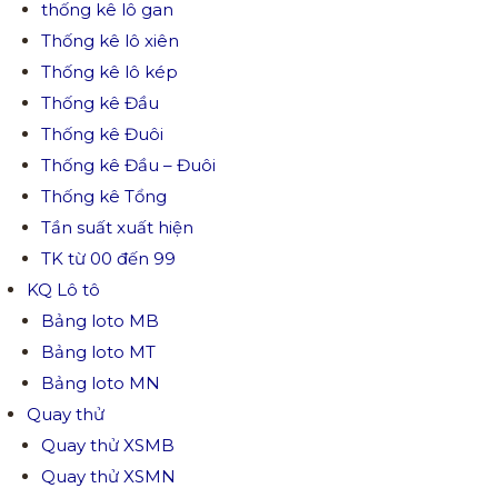
thống kê lô gan
Thống kê lô xiên
Thống kê lô kép
Thống kê Đầu
Thống kê Đuôi
Thống kê Đầu – Đuôi
Thống kê Tổng
Tần suất xuất hiện
TK từ 00 đến 99
KQ Lô tô
Bảng loto MB
Bảng loto MT
Bảng loto MN
Quay thử
Quay thử XSMB
Quay thử XSMN