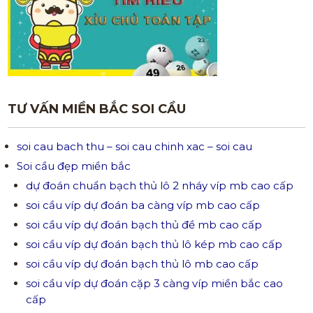
TƯ VẤN MIỀN BẮC SOI CẦU
soi cau bach thu – soi cau chinh xac – soi cau
Soi cầu đẹp miền bắc
dự đoán chuẩn bạch thủ lô 2 nháy víp mb cao cấp
soi cầu víp dự đoán ba càng víp mb cao cấp
soi cầu víp dự đoán bạch thủ đề mb cao cấp
soi cầu víp dự đoán bạch thủ lô kép mb cao cấp
soi cầu víp dự đoán bạch thủ lô mb cao cấp
soi cầu víp dự đoán cặp 3 càng víp miền bắc cao
cấp