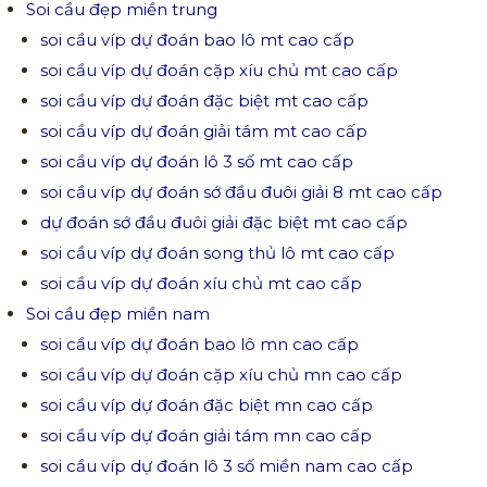
Soi cầu đẹp miền trung
soi cầu víp dự đoán bao lô mt cao cấp
soi cầu víp dự đoán cặp xíu chủ mt cao cấp
soi cầu víp dự đoán đặc biệt mt cao cấp
soi cầu víp dự đoán giải tám mt cao cấp
soi cầu víp dự đoán lô 3 số mt cao cấp
soi cầu víp dự đoán sớ đầu đuôi giải 8 mt cao cấp
dự đoán sớ đầu đuôi giải đặc biệt mt cao cấp
soi cầu víp dự đoán song thủ lô mt cao cấp
soi cầu víp dự đoán xíu chủ mt cao cấp
Soi cầu đẹp miền nam
soi cầu víp dự đoán bao lô mn cao cấp
soi cầu víp dự đoán cặp xíu chủ mn cao cấp
soi cầu víp dự đoán đặc biệt mn cao cấp
soi cầu víp dự đoán giải tám mn cao cấp
soi cầu víp dự đoán lô 3 số miền nam cao cấp