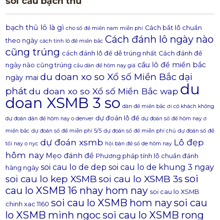
soi cầu bạch thủ
bạch thủ lô là gì
Cách bắt lô chuẩn
cho số đề miền nam miễn phí
Cách đánh lô ngày nào
theo ngày
cách tính lô đề miền bắc
cũng trúng
cách đánh lô đề dễ trúng nhất
Cách đánh đề
cầu lô đề miền bắc
ngày nào cũng trúng
cầu dàn đề hôm nay giá
du doan xo so Xổ số Miền Bắc dại
ngày mai
du
phát
du doan xo so Xổ số Miền Bắc wap
doan XSMB 3 so
dàn đề miền bắc ơi có khách không
dự đoán lô đề
dự đoán dàn đề hôm nay o denver
dự đoán số đề hôm nay ơ
miền bắc
dự đoán số đề miễn phí 5/5
dự đoán số đề miễn phí chủ
dự đoán số đề
dự đoán xsmb
Lô đẹp
tối nay o nyc
hội bàn đề số de hôm nay
hôm nay
Mẹo đánh đề
Phương pháp tính lô chuẩn đánh
soi cau lo de dep
soi cau lo de khung 3 ngay
hàng ngày
soi
soi cau lo kep XSMB
soi cau lo XSMB 3s
cau lo XSMB 16 nhay hom nay
soi cau lo XSMB
soi cau lo XSMB hom nay
soi cau
chinh xac 1160
lo XSMB minh ngoc
soi cau lo XSMB rong