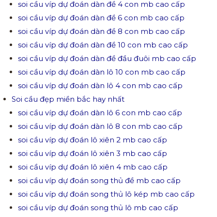
soi cầu víp dự đoán dàn đề 4 con mb cao cấp
soi cầu víp dự đoán dàn đề 6 con mb cao cấp
soi cầu víp dự đoán dàn đề 8 con mb cao cấp
soi cầu víp dự đoán dàn đề 10 con mb cao cấp
soi cầu víp dự đoán dàn đề đầu đuôi mb cao cấp
soi cầu víp dự đoán dàn lô 10 con mb cao cấp
soi cầu víp dự đoán dàn lô 4 con mb cao cấp
Soi cầu đẹp miền bắc hay nhất
soi cầu víp dự đoán dàn lô 6 con mb cao cấp
soi cầu víp dự đoán dàn lô 8 con mb cao cấp
soi cầu víp dự đoán lô xiên 2 mb cao cấp
soi cầu víp dự đoán lô xiên 3 mb cao cấp
soi cầu víp dự đoán lô xiên 4 mb cao cấp
soi cầu víp dự đoán song thủ đề mb cao cấp
soi cầu víp dự đoán song thủ lô kép mb cao cấp
soi cầu víp dự đoán song thủ lô mb cao cấp