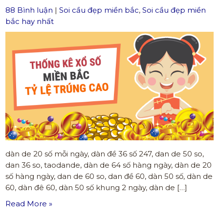
88 Bình luận
|
Soi cầu đẹp miền bắc
,
Soi cầu đẹp miền
bắc hay nhất
dàn de 20 số mỗi ngày, dàn đề 36 số 247, dan de 50 so,
dan 36 so, taodande, dàn de 64 số hàng ngày, dàn de 20
số hàng ngày, dan de 60 so, dan đề 60, dàn 50 số, dàn de
60, dàn đê 60, dàn 50 số khung 2 ngày, dàn de […]
Read More »