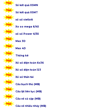
Sổ kết quả XSMN
Sổ kết quả XSMT
xổ số vietlott
Xo so mega 6/45
xổ số Power 6/55
Max 3D
Max 4D
Thống kê
Xổ số điện toán 6x36
Xổ số điện toán 123
Xổ số thần tài
Cầu bạch thủ (MB)
Cầu lật liên tục (MB)
Cầu về cả cặp (MB)
Cầu về nhiều nháy (MB)