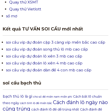
Quay thử XSMT
Quay thử Vietlott
sổ mơ
Kết quả TƯ VẤN SOI CẦU mới nhất
soi cầu víp dự đoán cặp 3 càng víp miền bắc cao cấp
soi cầu víp dự đoán song thủ lô mb cao cấp
soi cầu víp dự đoán lô xiên 3 mb cao cấp
soi cầu víp dự đoán lô xiên 4 mb cao cấp
soi cầu víp dự đoán dàn đề 4 con mb cao cấp
soi cầu bạch thủ
bạch thủ lô là gì
Cách bắt lô chuẩn
cho số đề miền nam miễn phí
Cách đánh lô ngày nào
theo ngày
cách tính lô đề miền bắc
cũng trúng
cách đánh lô đề dễ trúng nhất
Cách đánh đề