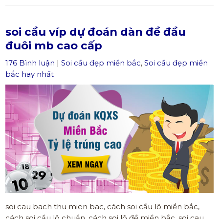
soi cầu víp dự đoán dàn đề đầu
đuôi mb cao cấp
176 Bình luận
|
Soi cầu đẹp miền bắc
,
Soi cầu đẹp miền
bắc hay nhất
soi cau bach thu mien bac, cách soi cầu lô miền bắc,
cách soi cầu lô chuẩn, cách soi lô đề miền bắc, soi cau