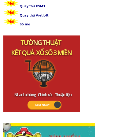
Quay thử XSMT
Quay thử Vietlott
Sổ mơ