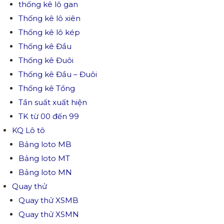
thống kê lô gan
Thống kê lô xiên
Thống kê lô kép
Thống kê Đầu
Thống kê Đuôi
Thống kê Đầu – Đuôi
Thống kê Tổng
Tần suất xuất hiện
TK từ 00 đến 99
KQ Lô tô
Bảng loto MB
Bảng loto MT
Bảng loto MN
Quay thử
Quay thử XSMB
Quay thử XSMN