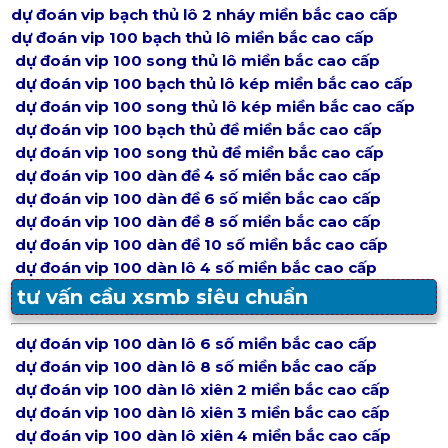
dự đoán vip bạch thủ lô 2 nháy miền bắc cao cấp
dự đoán vip 100 bạch thủ lô miền bắc cao cấp
dự đoán vip 100 song thủ lô miền bắc cao cấp
dự đoán vip 100 bạch thủ lô kép miền bắc cao cấp
dự đoán vip 100 song thủ lô kép miền bắc cao cấp
dự đoán vip 100 bạch thủ đề miền bắc cao cấp
dự đoán vip 100 song thủ đề miền bắc cao cấp
dự đoán vip 100 dàn đề 4 số miền bắc cao cấp
dự đoán vip 100 dàn đề 6 số miền bắc cao cấp
dự đoán vip 100 dàn đề 8 số miền bắc cao cấp
dự đoán vip 100 dàn đề 10 số miền bắc cao cấp
dự đoán vip 100 dàn lô 4 số miền bắc cao cấp
tư vấn cầu xsmb siêu chuẩn
dự đoán vip 100 dàn lô 6 số miền bắc cao cấp
dự đoán vip 100 dàn lô 8 số miền bắc cao cấp
dự đoán vip 100 dàn lô xiên 2 miền bắc cao cấp
dự đoán vip 100 dàn lô xiên 3 miền bắc cao cấp
dự đoán vip 100 dàn lô xiên 4 miền bắc cao cấp