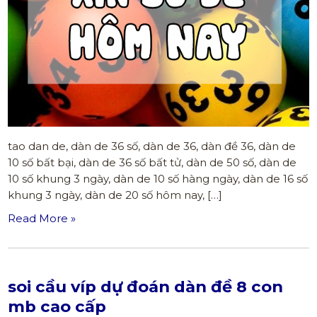
tao dan de, dàn de 36 số, dàn de 36, dàn đề 36, dàn de
10 số bất bại, dàn de 36 số bất tử, dàn de 50 số, dàn de
10 số khung 3 ngày, dàn de 10 số hàng ngày, dàn de 16 số
khung 3 ngày, dàn de 20 số hôm nay, […]
Read More »
soi cầu víp dự đoán dàn đề 8 con
mb cao cấp