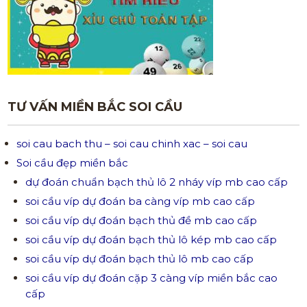
TƯ VẤN MIỀN BẮC SOI CẦU
soi cau bach thu – soi cau chinh xac – soi cau
Soi cầu đẹp miền bắc
dự đoán chuẩn bạch thủ lô 2 nháy víp mb cao cấp
soi cầu víp dự đoán ba càng víp mb cao cấp
soi cầu víp dự đoán bạch thủ đề mb cao cấp
soi cầu víp dự đoán bạch thủ lô kép mb cao cấp
soi cầu víp dự đoán bạch thủ lô mb cao cấp
soi cầu víp dự đoán cặp 3 càng víp miền bắc cao
cấp