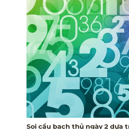
Soi cầu bạch thủ ngày 2 dựa t