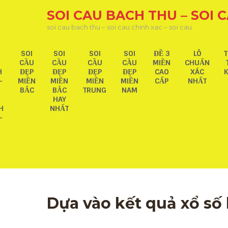
Skip
SOI CAU BACH THU – SOI C
to
soi cau bach thu – soi cau chinh xac – soi cau
content
SOI
SOI
SOI
SOI
ĐỀ 3
LÔ
CẦU
CẦU
CẦU
CẦU
MIỀN
CHUẨN
H
ĐẸP
ĐẸP
ĐẸP
ĐẸP
CAO
XÁC
–
MIỀN
MIỀN
MIỀN
MIỀN
CẤP
NHẤT
BẮC
BẮC
TRUNG
NAM
HAY
H
NHẤT
–
Dựa vào kết quả xổ số