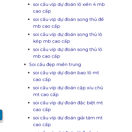
soi cầu víp dự đoán lô xiên 4 mb
cao cấp
soi cầu víp dự đoán song thủ đề
mb cao cấp
soi cầu víp dự đoán song thủ lô
kép mb cao cấp
soi cầu víp dự đoán song thủ lô
mb cao cấp
Soi cầu đẹp miền trung
soi cầu víp dự đoán bao lô mt
cao cấp
soi cầu víp dự đoán cặp xíu chủ
mt cao cấp
soi cầu víp dự đoán đặc biệt mt
cao cấp
soi cầu víp dự đoán giải tám mt
cao cấp