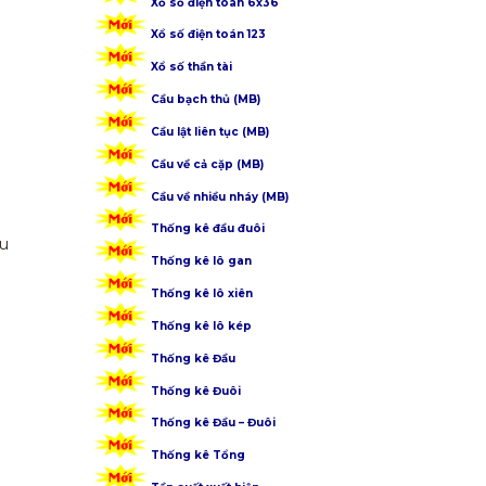
Xổ số điện toán 6x36
Xổ số điện toán 123
Xổ số thần tài
Cầu bạch thủ (MB)
Cầu lật liên tục (MB)
Cầu về cả cặp (MB)
Cầu về nhiều nháy (MB)
Thống kê đầu đuôi
ầu
Thống kê lô gan
Thống kê lô xiên
Thống kê lô kép
Thống kê Đầu
Thống kê Đuôi
Thống kê Đầu – Đuôi
Thống kê Tổng