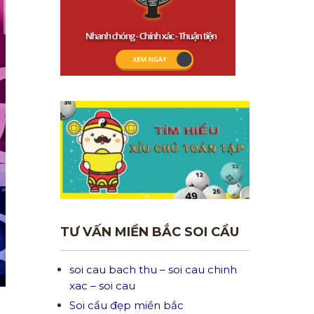
TƯ VẤN MIỀN BẮC SOI CẦU
soi cau bach thu – soi cau chinh
xac – soi cau
Soi cầu đẹp miền bắc