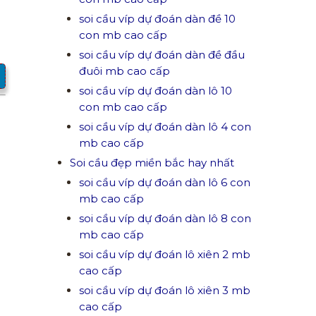
soi cầu víp dự đoán dàn đề 10
con mb cao cấp
soi cầu víp dự đoán dàn đề đầu
đuôi mb cao cấp
soi cầu víp dự đoán dàn lô 10
con mb cao cấp
soi cầu víp dự đoán dàn lô 4 con
mb cao cấp
Soi cầu đẹp miền bắc hay nhất
soi cầu víp dự đoán dàn lô 6 con
mb cao cấp
soi cầu víp dự đoán dàn lô 8 con
mb cao cấp
soi cầu víp dự đoán lô xiên 2 mb
cao cấp
soi cầu víp dự đoán lô xiên 3 mb
cao cấp