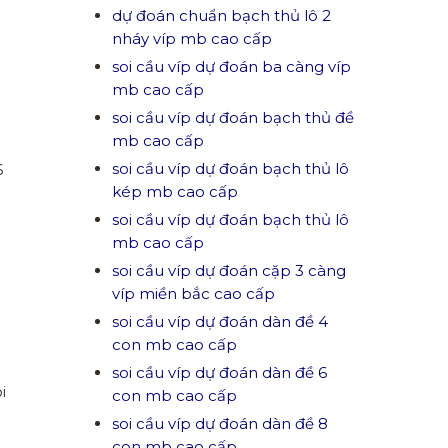
dự đoán chuẩn bạch thủ lô 2
nháy víp mb cao cấp
soi cầu víp dự đoán ba càng víp
mb cao cấp
soi cầu víp dự đoán bạch thủ đề
mb cao cấp
soi cầu víp dự đoán bạch thủ lô
6
kép mb cao cấp
soi cầu víp dự đoán bạch thủ lô
mb cao cấp
soi cầu víp dự đoán cặp 3 càng
víp miền bắc cao cấp
soi cầu víp dự đoán dàn đề 4
con mb cao cấp
soi cầu víp dự đoán dàn đề 6
i
con mb cao cấp
soi cầu víp dự đoán dàn đề 8
con mb cao cấp