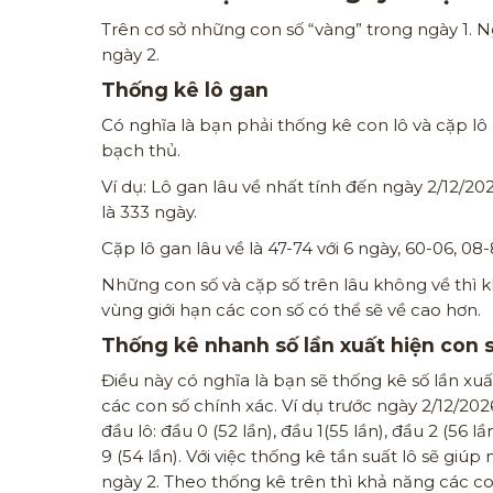
Trên cơ sở những con số “vàng” trong ngày 1. N
ngày 2.
Thống kê lô gan
Có nghĩa là bạn phải thống kê con lô và cặp lô
bạch thủ.
Ví dụ: Lô gan lâu về nhất tính đến ngày 2/12/202
là 333 ngày.
Cặp lô gan lâu về là 47-74 với 6 ngày, 60-06, 08
Những con số và cặp số trên lâu không về thì kh
vùng giới hạn các con số có thể sẽ về cao hơn.
Thống kê nhanh số lần xuất hiện con s
Điều này có nghĩa là bạn sẽ thống kê số lần xuấ
các con số chính xác. Ví dụ trước ngày 2/12/2026
đầu lô: đầu 0 (52 lần), đầu 1(55 lần), đầu 2 (56 lầ
9 (54 lần). Với việc thống kê tần suất lô sẽ giú
ngày 2. Theo thống kê trên thì khả năng các con 