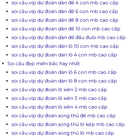
soi cầu víp dự đoán dàn đề 4 con mb cao cấp
soi cầu víp dự đoán dàn đề 6 con mb cao cấp
soi cầu víp dự đoán dàn đề 8 con mb cao cấp
soi cầu víp dự đoán dàn đề 10 con mb cao cấp
soi cầu víp dự đoán dàn đề đầu đuôi mb cao cấp
soi cầu víp dự đoán dàn lô 10 con mb cao cấp
soi cầu víp dự đoán dàn lô 4 con mb cao cấp
Soi cầu đẹp miền bắc hay nhất
soi cầu víp dự đoán dàn lô 6 con mb cao cấp
soi cầu víp dự đoán dàn lô 8 con mb cao cấp
soi cầu víp dự đoán lô xiên 2 mb cao cấp
soi cầu víp dự đoán lô xiên 3 mb cao cấp
soi cầu víp dự đoán lô xiên 4 mb cao cấp
soi cầu víp dự đoán song thủ đề mb cao cấp
soi cầu víp dự đoán song thủ lô kép mb cao cấp
soi cầu víp dự đoán song thủ lô mb cao cấp