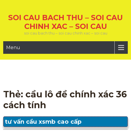
Skip
to
SOI CAU BACH THU – SOI CAU
content
CHINH XAC – SOI CAU
soi cau bach thu – soi cau chinh xac – soi cau
Menu
Thẻ:
cầu lô đề chính xác 36
cách tính
tư vấn cầu xsmb cao cấp