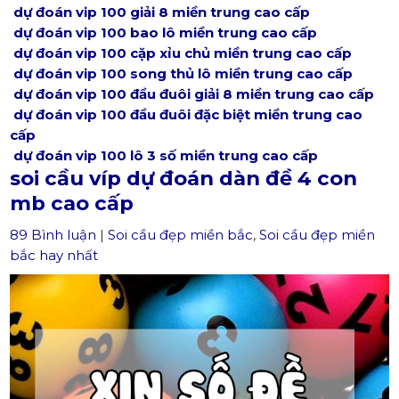
dự đoán vip 100 giải 8 miền trung cao cấp
dự đoán vip 100 bao lô miền trung cao cấp
dự đoán vip 100 cặp xỉu chủ miền trung cao cấp
dự đoán vip 100 song thủ lô miền trung cao cấp
dự đoán vip 100 đầu đuôi giải 8 miền trung cao cấp
dự đoán vip 100 đầu đuôi đặc biệt miền trung cao
cấp
dự đoán vip 100 lô 3 số miền trung cao cấp
soi cầu víp dự đoán dàn đề 4 con
mb cao cấp
89 Bình luận
|
Soi cầu đẹp miền bắc
,
Soi cầu đẹp miền
bắc hay nhất