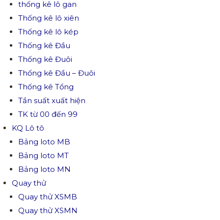
thống kê lô gan
Thống kê lô xiên
Thống kê lô kép
Thống kê Đầu
Thống kê Đuôi
Thống kê Đầu – Đuôi
Thống kê Tổng
Tần suất xuất hiện
TK từ 00 đến 99
KQ Lô tô
Bảng loto MB
Bảng loto MT
Bảng loto MN
Quay thử
Quay thử XSMB
Quay thử XSMN