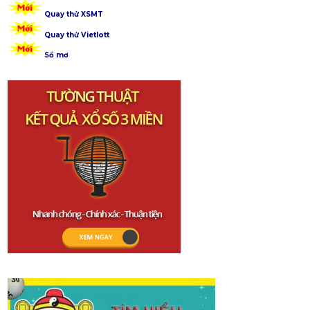
Quay thử XSMT
Quay thử Vietlott
Sổ mơ