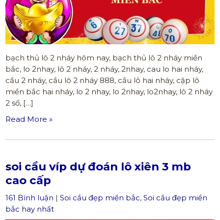
bạch thủ lô 2 nháy hôm nay, bạch thủ lô 2 nháy miền
bắc, lo 2nhay, lô 2 nháy, 2 nháy, 2nhay, cau lo hai nháy,
cầu 2 nháy, cầu lô 2 nháy 888, cầu lô hai nháy, cặp lô
miền bắc hai nháy, lo 2 nhay, lo 2nhay, lo2nhay, lô 2 nháy
2 số, […]
Read More »
soi cầu víp dự đoán lô xiên 3 mb
cao cấp
161 Bình luận
|
Soi cầu đẹp miền bắc
,
Soi cầu đẹp miền
bắc hay nhất