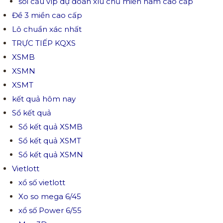
soi cầu víp dự đoán xíu chủ miền nam cao cấp
Đề 3 miền cao cấp
Lô chuẩn xác nhất
TRỰC TIẾP KQXS
XSMB
XSMN
XSMT
kết quả hôm nay
Sổ kết quả
Sổ kết quả XSMB
Sổ kết quả XSMT
Sổ kết quả XSMN
Vietlott
xổ số vietlott
Xo so mega 6/45
xổ số Power 6/55