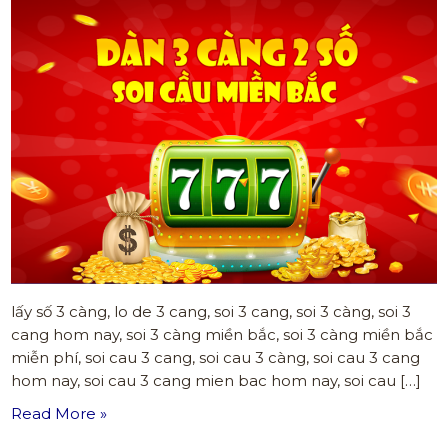
lấy số 3 càng, lo de 3 cang, soi 3 cang, soi 3 càng, soi 3
cang hom nay, soi 3 càng miền bắc, soi 3 càng miền bắc
miễn phí, soi cau 3 cang, soi cau 3 càng, soi cau 3 cang
hom nay, soi cau 3 cang mien bac hom nay, soi cau […]
Read More »