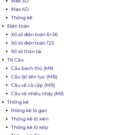
Max 3D
Max 4D
Thống kê
Điện toán
Xổ số điện toán 6×36
Xổ số điện toán 123
Xổ số thần tài
TK Cầu
Cầu bạch thủ (MB
Cầu lật liên tục (MB)
Cầu về cả cặp (MB)
Cầu về nhiều nháy (MB
Thống kê
thống kê lô gan
Thống kê lô xiên
Thống kê lô kép