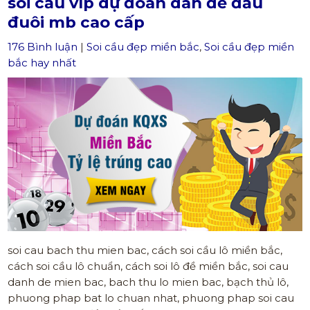
soi cầu víp dự đoán dàn đề đầu
đuôi mb cao cấp
176 Bình luận
|
Soi cầu đẹp miền bắc
,
Soi cầu đẹp miền
bắc hay nhất
soi cau bach thu mien bac, cách soi cầu lô miền bắc,
cách soi cầu lô chuẩn, cách soi lô đề miền bắc, soi cau
danh de mien bac, bach thu lo mien bac, bạch thủ lô,
phuong phap bat lo chuan nhat, phuong phap soi cau