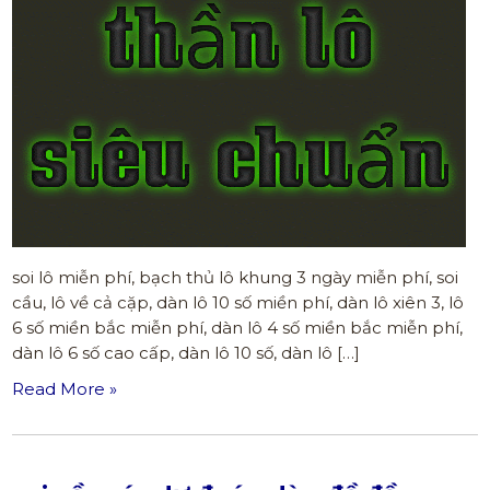
soi lô miễn phí, bạch thủ lô khung 3 ngày miễn phí, soi
cầu, lô về cả cặp, dàn lô 10 số miền phí, dàn lô xiên 3, lô
6 số miền bắc miễn phí, dàn lô 4 số miền bắc miễn phí,
dàn lô 6 số cao cấp, dàn lô 10 số, dàn lô […]
Read More »