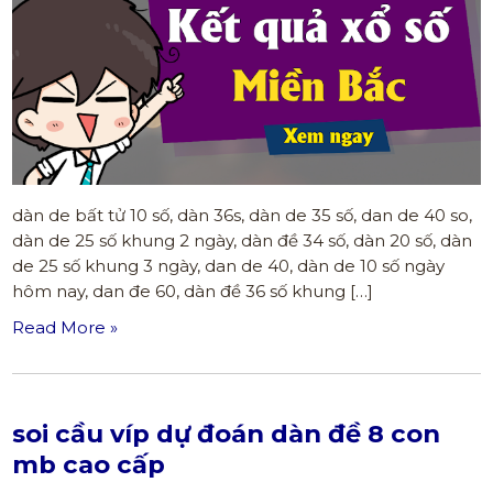
dàn de bất tử 10 số, dàn 36s, dàn de 35 số, dan de 40 so,
dàn de 25 số khung 2 ngày, dàn đề 34 số, dàn 20 số, dàn
de 25 số khung 3 ngày, dan de 40, dàn de 10 số ngày
hôm nay, dan đe 60, dàn đề 36 số khung […]
Read More »
soi cầu víp dự đoán dàn đề 8 con
mb cao cấp