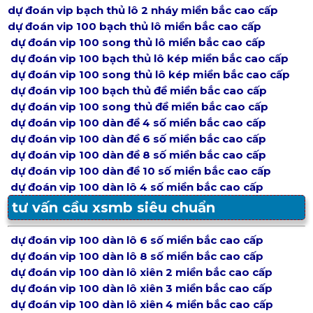
dự đoán vip bạch thủ lô 2 nháy miền bắc cao cấp
dự đoán vip 100 bạch thủ lô miền bắc cao cấp
dự đoán vip 100 song thủ lô miền bắc cao cấp
dự đoán vip 100 bạch thủ lô kép miền bắc cao cấp
dự đoán vip 100 song thủ lô kép miền bắc cao cấp
dự đoán vip 100 bạch thủ đề miền bắc cao cấp
dự đoán vip 100 song thủ đề miền bắc cao cấp
dự đoán vip 100 dàn đề 4 số miền bắc cao cấp
dự đoán vip 100 dàn đề 6 số miền bắc cao cấp
dự đoán vip 100 dàn đề 8 số miền bắc cao cấp
dự đoán vip 100 dàn đề 10 số miền bắc cao cấp
dự đoán vip 100 dàn lô 4 số miền bắc cao cấp
tư vấn cầu xsmb siêu chuẩn
dự đoán vip 100 dàn lô 6 số miền bắc cao cấp
dự đoán vip 100 dàn lô 8 số miền bắc cao cấp
dự đoán vip 100 dàn lô xiên 2 miền bắc cao cấp
dự đoán vip 100 dàn lô xiên 3 miền bắc cao cấp
dự đoán vip 100 dàn lô xiên 4 miền bắc cao cấp