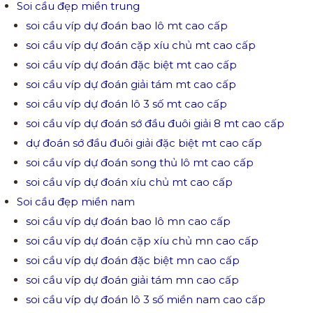
Soi cầu đẹp miền trung
soi cầu víp dự đoán bao lô mt cao cấp
soi cầu víp dự đoán cặp xíu chủ mt cao cấp
soi cầu víp dự đoán đặc biệt mt cao cấp
soi cầu víp dự đoán giải tám mt cao cấp
soi cầu víp dự đoán lô 3 số mt cao cấp
soi cầu víp dự đoán sớ đầu đuôi giải 8 mt cao cấp
dự đoán sớ đầu đuôi giải đặc biệt mt cao cấp
soi cầu víp dự đoán song thủ lô mt cao cấp
soi cầu víp dự đoán xíu chủ mt cao cấp
Soi cầu đẹp miền nam
soi cầu víp dự đoán bao lô mn cao cấp
soi cầu víp dự đoán cặp xíu chủ mn cao cấp
soi cầu víp dự đoán đặc biệt mn cao cấp
soi cầu víp dự đoán giải tám mn cao cấp
soi cầu víp dự đoán lô 3 số miền nam cao cấp