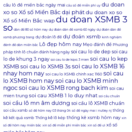
du doan
cầu lô đề miền bắc ngày mai
cầu số đề miễn phí uy
xo so Xổ số Miền Bắc dại phát
du doan xo so
du doan XSMB 3
Xổ số Miền Bắc wap
so
dàn đề 80 số hôm nay
dự đoán dàn đề xsmb 60 ngày
dự đoán dàn đề
dự đoán xsmb
dự đoán lô đề
xsmb phương trang
kinh nghiệm
Lô đẹp hôm nay
Mẹo đánh đề
Phương
đánh đề dàn miền bắc
soi cau lo de dep
soi cau
pháp tính lô chuẩn đánh hàng ngày
soi cau lo kep
lo de khung 3 ngay
soi cau lo de kqxs 3 mien
soi cau lo XSMB 16
XSMB
soi cau lo XSMB 3s
nhay hom nay
soi cau
soi cau lo XSMB chinh xac 1160
lo XSMB hom nay
soi cau lo XSMB minh
ngoc
soi cau lo XSMB rong bach kim
soi cau
soi cau XSMB 1 lo duy nhat
mien trung
soi cầu chuẩn
soi cầu lô mn âm dương
soi cầu lô XSMB chuẩn
soi cầu xsmb
thống
số đề hôm nay 03 tháng 04
số đề ngày mai i nutley nj
thống kê xsmb hôm nay
kê kết quả xsmb
Thống kê lô kép
xin
xổ số
số đề hôm nay miền bắc
xin số đề miễn phí miền bắc
xin số đề ưi