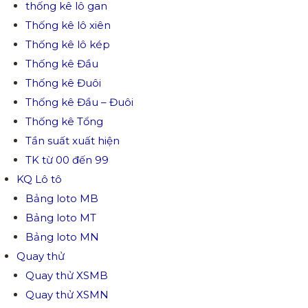
thống kê lô gan
Thống kê lô xiên
Thống kê lô kép
Thống kê Đầu
Thống kê Đuôi
Thống kê Đầu – Đuôi
Thống kê Tổng
Tần suất xuất hiện
TK từ 00 đến 99
KQ Lô tô
Bảng loto MB
Bảng loto MT
Bảng loto MN
Quay thử
Quay thử XSMB
Quay thử XSMN