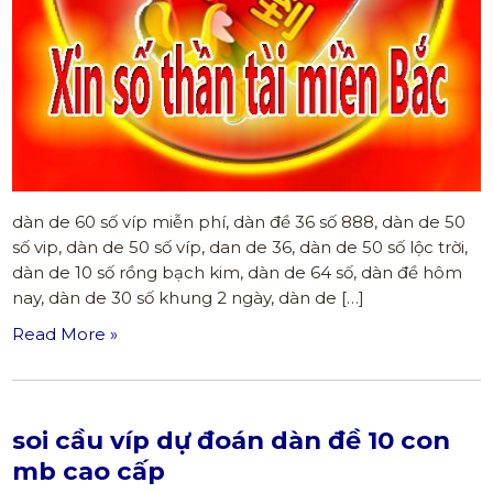
dàn de 60 số víp miễn phí, dàn đề 36 số 888, dàn de 50
số vip, dàn de 50 số víp, dan de 36, dàn de 50 số lộc trời,
dàn de 10 số rồng bạch kim, dàn de 64 số, dàn đề hôm
nay, dàn de 30 số khung 2 ngày, dàn de […]
Read More »
soi cầu víp dự đoán dàn đề 10 con
mb cao cấp