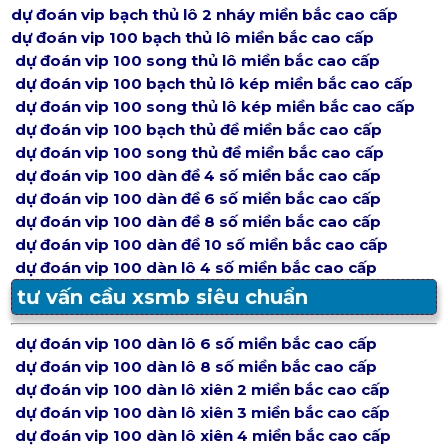
dự đoán vip bạch thủ lô 2 nháy miền bắc cao cấp
dự đoán vip 100 bạch thủ lô miền bắc cao cấp
dự đoán vip 100 song thủ lô miền bắc cao cấp
dự đoán vip 100 bạch thủ lô kép miền bắc cao cấp
dự đoán vip 100 song thủ lô kép miền bắc cao cấp
dự đoán vip 100 bạch thủ đề miền bắc cao cấp
dự đoán vip 100 song thủ đề miền bắc cao cấp
dự đoán vip 100 dàn đề 4 số miền bắc cao cấp
dự đoán vip 100 dàn đề 6 số miền bắc cao cấp
dự đoán vip 100 dàn đề 8 số miền bắc cao cấp
dự đoán vip 100 dàn đề 10 số miền bắc cao cấp
dự đoán vip 100 dàn lô 4 số miền bắc cao cấp
tư vấn cầu xsmb siêu chuẩn
dự đoán vip 100 dàn lô 6 số miền bắc cao cấp
dự đoán vip 100 dàn lô 8 số miền bắc cao cấp
dự đoán vip 100 dàn lô xiên 2 miền bắc cao cấp
dự đoán vip 100 dàn lô xiên 3 miền bắc cao cấp
dự đoán vip 100 dàn lô xiên 4 miền bắc cao cấp