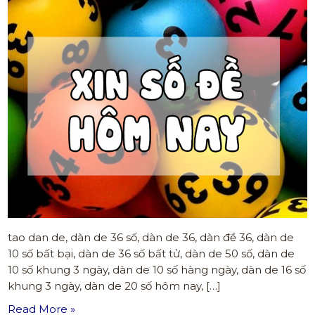
tao dan de, dàn de 36 số, dàn de 36, dàn đề 36, dàn de
10 số bất bại, dàn de 36 số bất tử, dàn de 50 số, dàn de
10 số khung 3 ngày, dàn de 10 số hàng ngày, dàn de 16 số
khung 3 ngày, dàn de 20 số hôm nay, […]
Read More »