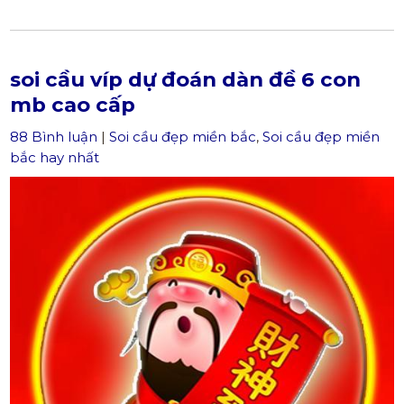
soi cầu víp dự đoán dàn đề 6 con
mb cao cấp
88 Bình luận
|
Soi cầu đẹp miền bắc
,
Soi cầu đẹp miền
bắc hay nhất