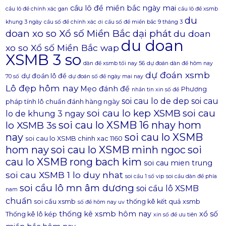
cầu lô đề miền bắc ngày mai
cầu lô đề chính xác gan
cầu lô đề xsmb
du
khung 3 ngày
cầu số đề chính xác ơi
cầu số đề miền bắc 9 tháng 3
doan xo so Xổ số Miền Bắc dại phát
du doan
du doan
xo so Xổ số Miền Bắc wap
XSMB 3 so
dàn đề xsmb tối nay 56
dự đoán dàn đề hôm nay
dự đoán xsmb
dự đoán lô đề
70 số
dự đoán số đề ngày mai nay
Lô đẹp hôm nay
Mẹo đánh đề
Phương
nhắn tin xin số đề
soi cau lo de dep
soi cau
pháp tính lô chuẩn đánh hàng ngày
soi cau lo kep XSMB
soi cau
lo de khung 3 ngay
soi cau lo XSMB 16 nhay hom
lo XSMB 3s
nay
soi cau lo XSMB
soi cau lo XSMB chinh xac 1160
hom nay
soi cau lo XSMB minh ngoc
soi
cau lo XSMB rong bach kim
soi cau mien trung
soi cau XSMB 1 lo duy nhat
soi cầu 1 số vip
soi cầu dàn đề phía
soi cầu lô mn âm dương
soi cầu lô XSMB
nam
chuẩn
soi cầu xsmb
thống kê kết quả xsmb
số đề hôm nay uv
thống kê xsmb hôm nay
xổ số
Thống kê lô kép
xin số đề ưu tiên