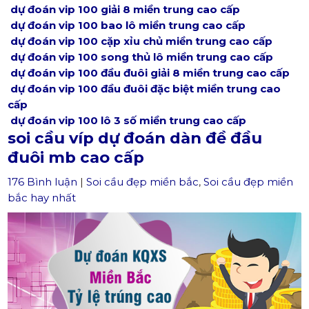
dự đoán vip 100 giải 8 miền trung cao cấp
dự đoán vip 100 bao lô miền trung cao cấp
dự đoán vip 100 cặp xỉu chủ miền trung cao cấp
dự đoán vip 100 song thủ lô miền trung cao cấp
dự đoán vip 100 đầu đuôi giải 8 miền trung cao cấp
dự đoán vip 100 đầu đuôi đặc biệt miền trung cao
cấp
dự đoán vip 100 lô 3 số miền trung cao cấp
soi cầu víp dự đoán dàn đề đầu
đuôi mb cao cấp
176 Bình luận
|
Soi cầu đẹp miền bắc
,
Soi cầu đẹp miền
bắc hay nhất