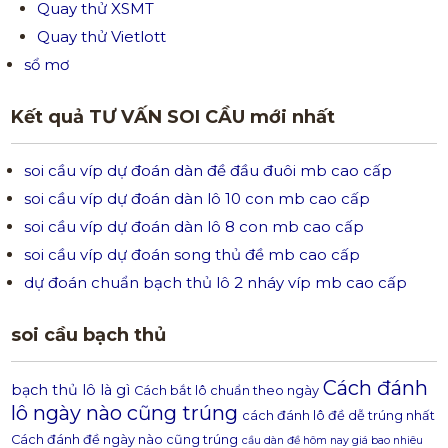
Quay thử XSMT
Quay thử Vietlott
sổ mơ
Kết quả TƯ VẤN SOI CẦU mới nhất
soi cầu víp dự đoán dàn đề đầu đuôi mb cao cấp
soi cầu víp dự đoán dàn lô 10 con mb cao cấp
soi cầu víp dự đoán dàn lô 8 con mb cao cấp
soi cầu víp dự đoán song thủ đề mb cao cấp
dự đoán chuẩn bạch thủ lô 2 nháy víp mb cao cấp
soi cầu bạch thủ
Cách đánh
bạch thủ lô là gì
Cách bắt lô chuẩn theo ngày
lô ngày nào cũng trúng
cách đánh lô đề dễ trúng nhất
Cách đánh đề ngày nào cũng trúng
cầu dàn đề hôm nay giá bao nhiêu