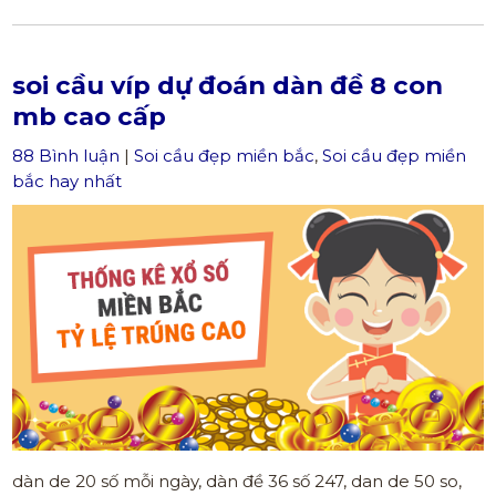
soi cầu víp dự đoán dàn đề 8 con
mb cao cấp
88 Bình luận
|
Soi cầu đẹp miền bắc
,
Soi cầu đẹp miền
bắc hay nhất
dàn de 20 số mỗi ngày, dàn đề 36 số 247, dan de 50 so,