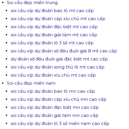
Soi cầu đẹp miền trung
soi cầu víp dự đoán bao lô mt cao cấp
soi cầu víp dự đoán cặp xíu chủ mt cao cấp
soi cầu víp dự đoán đặc biệt mt cao cấp
soi cầu víp dự đoán giải tám mt cao cấp
soi cầu víp dự đoán lô 3 số mt cao cấp
soi cầu víp dự đoán sớ đầu đuôi giải 8 mt cao cấp
dự đoán sớ đầu đuôi giải đặc biệt mt cao cấp
soi cầu víp dự đoán song thủ lô mt cao cấp
soi cầu víp dự đoán xíu chủ mt cao cấp
Soi cầu đẹp miền nam
soi cầu víp dự đoán bao lô mn cao cấp
soi cầu víp dự đoán cặp xíu chủ mn cao cấp
soi cầu víp dự đoán đặc biệt mn cao cấp
soi cầu víp dự đoán giải tám mn cao cấp
soi cầu víp dự đoán lô 3 số miền nam cao cấp