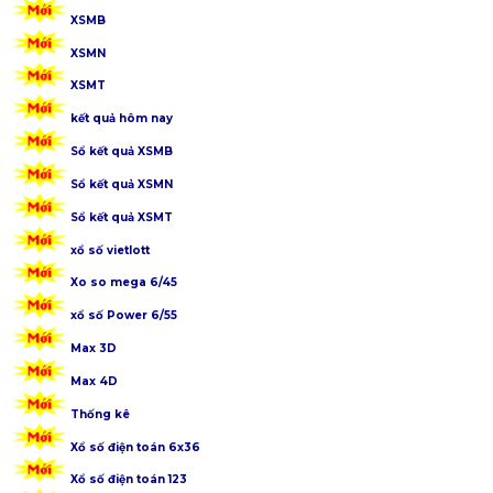
XSMB
XSMN
XSMT
kết quả hôm nay
Sổ kết quả XSMB
Sổ kết quả XSMN
Sổ kết quả XSMT
xổ số vietlott
Xo so mega 6/45
xổ số Power 6/55
Max 3D
Max 4D
Thống kê
Xổ số điện toán 6x36
Xổ số điện toán 123