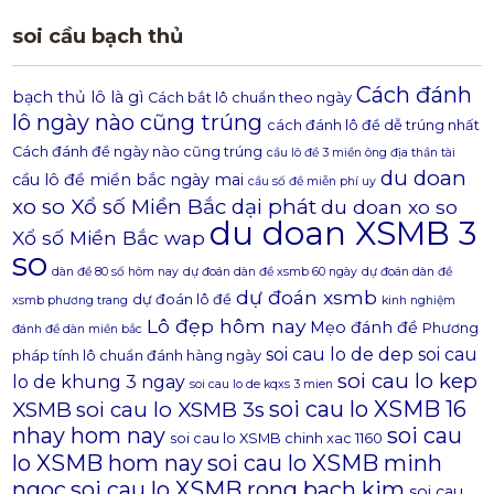
soi cầu bạch thủ
Cách đánh
bạch thủ lô là gì
Cách bắt lô chuẩn theo ngày
lô ngày nào cũng trúng
cách đánh lô đề dễ trúng nhất
Cách đánh đề ngày nào cũng trúng
cầu lô đề 3 miền ông địa thần tài
du doan
cầu lô đề miền bắc ngày mai
cầu số đề miễn phí uy
xo so Xổ số Miền Bắc dại phát
du doan xo so
du doan XSMB 3
Xổ số Miền Bắc wap
so
dàn đề 80 số hôm nay
dự đoán dàn đề xsmb 60 ngày
dự đoán dàn đề
dự đoán xsmb
dự đoán lô đề
xsmb phương trang
kinh nghiệm
Lô đẹp hôm nay
Mẹo đánh đề
Phương
đánh đề dàn miền bắc
soi cau lo de dep
soi cau
pháp tính lô chuẩn đánh hàng ngày
soi cau lo kep
lo de khung 3 ngay
soi cau lo de kqxs 3 mien
soi cau lo XSMB 16
XSMB
soi cau lo XSMB 3s
nhay hom nay
soi cau
soi cau lo XSMB chinh xac 1160
lo XSMB hom nay
soi cau lo XSMB minh
ngoc
soi cau lo XSMB rong bach kim
soi cau