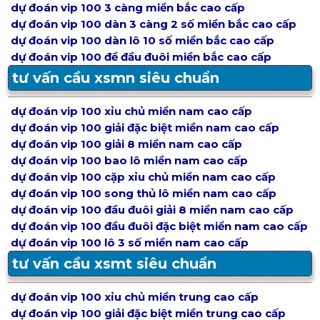
dự đoán vip 100 3 càng miền bắc cao cấp
dự đoán vip 100 dàn 3 càng 2 số miền bắc cao cấp
dự đoán vip 100 dàn lô 10 số miền bắc cao cấp
dự đoán vip 100 đề đầu đuôi miền bắc cao cấp
tư vấn cầu xsmn siêu chuẩn
dự đoán vip 100 xỉu chủ miền nam cao cấp
dự đoán vip 100 giải đặc biệt miền nam cao cấp
dự đoán vip 100 giải 8 miền nam cao cấp
dự đoán vip 100 bao lô miền nam cao cấp
dự đoán vip 100 cặp xỉu chủ miền nam cao cấp
dự đoán vip 100 song thủ lô miền nam cao cấp
dự đoán vip 100 đầu đuôi giải 8 miền nam cao cấp
dự đoán vip 100 đầu đuôi đặc biệt miền nam cao cấp
dự đoán vip 100 lô 3 số miền nam cao cấp
tư vấn cầu xsmt siêu chuẩn
dự đoán vip 100 xỉu chủ miền trung cao cấp
dự đoán vip 100 giải đặc biệt miền trung cao cấp