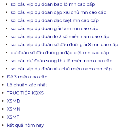
soi cầu víp dự đoán bao lô mn cao cấp
soi cầu víp dự đoán cặp xíu chủ mn cao cấp
soi cầu víp dự đoán đặc biệt mn cao cấp
soi cầu víp dự đoán giải tám mn cao cấp
soi cầu víp dự đoán lô 3 số miền nam cao cấp
soi cầu víp dự đoán sớ đầu đuôi giải 8 mn cao cấp
dự đoán sớ đầu đuôi giải đặc biệt mn cao cấp
soi cầu dự đoán song thủ lô miền nam cao cấp
soi cầu víp dự đoán xíu chủ miền nam cao cấp
Đề 3 miền cao cấp
Lô chuẩn xác nhất
TRỰC TIẾP KQXS
XSMB
XSMN
XSMT
kết quả hôm nay