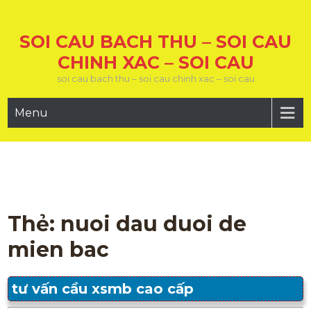
Skip
to
SOI CAU BACH THU – SOI CAU
content
CHINH XAC – SOI CAU
soi cau bach thu – soi cau chinh xac – soi cau
Menu
Thẻ:
nuoi dau duoi de
mien bac
tư vấn cầu xsmb cao cấp