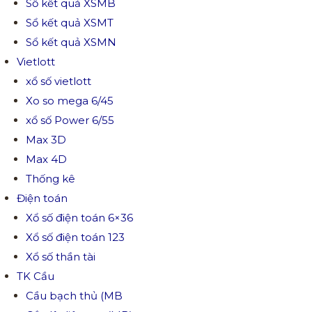
Sổ kết quả XSMB
Sổ kết quả XSMT
Sổ kết quả XSMN
Vietlott
xổ số vietlott
Xo so mega 6/45
xổ số Power 6/55
Max 3D
Max 4D
Thống kê
Điện toán
Xổ số điện toán 6×36
Xổ số điện toán 123
Xổ số thần tài
TK Cầu
Cầu bạch thủ (MB