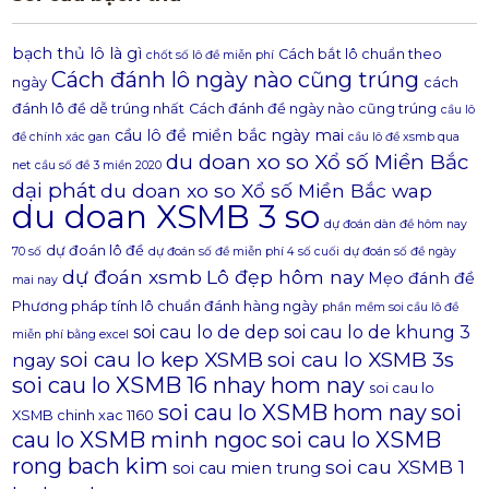
bạch thủ lô là gì
Cách bắt lô chuẩn theo
chốt số lô đề miễn phí
Cách đánh lô ngày nào cũng trúng
ngày
cách
đánh lô đề dễ trúng nhất
Cách đánh đề ngày nào cũng trúng
cầu lô
cầu lô đề miền bắc ngày mai
đề chính xác gan
cầu lô đề xsmb qua
du doan xo so Xổ số Miền Bắc
net
cầu số đề 3 miền 2020
dại phát
du doan xo so Xổ số Miền Bắc wap
du doan XSMB 3 so
dự đoán dàn đề hôm nay
dự đoán lô đề
70 số
dự đoán số đề miễn phí 4 số cuối
dự đoán số đề ngày
dự đoán xsmb
Lô đẹp hôm nay
Mẹo đánh đề
mai nay
Phương pháp tính lô chuẩn đánh hàng ngày
phần mềm soi cầu lô đề
soi cau lo de dep
soi cau lo de khung 3
miễn phí bằng excel
soi cau lo kep XSMB
soi cau lo XSMB 3s
ngay
soi cau lo XSMB 16 nhay hom nay
soi cau lo
soi cau lo XSMB hom nay
soi
XSMB chinh xac 1160
cau lo XSMB minh ngoc
soi cau lo XSMB
rong bach kim
soi cau XSMB 1
soi cau mien trung