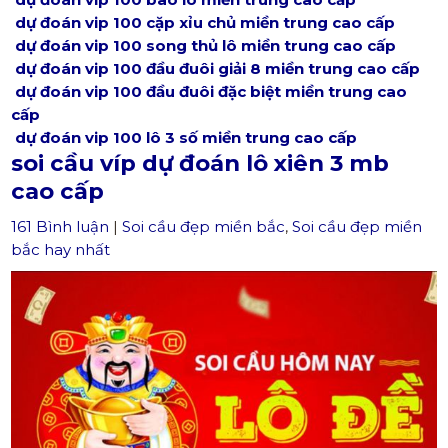
dự đoán vip 100 cặp xỉu chủ miền trung cao cấp
dự đoán vip 100 song thủ lô miền trung cao cấp
dự đoán vip 100 đầu đuôi giải 8 miền trung cao cấp
dự đoán vip 100 đầu đuôi đặc biệt miền trung cao
cấp
dự đoán vip 100 lô 3 số miền trung cao cấp
soi cầu víp dự đoán lô xiên 3 mb
cao cấp
161 Bình luận
|
Soi cầu đẹp miền bắc
,
Soi cầu đẹp miền
bắc hay nhất