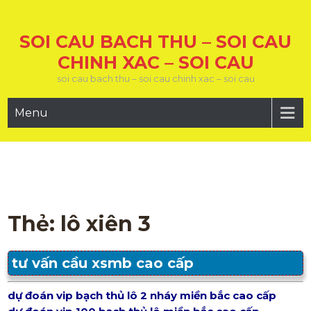
Skip
to
SOI CAU BACH THU – SOI CAU
content
CHINH XAC – SOI CAU
soi cau bach thu – soi cau chinh xac – soi cau
Menu
Thẻ:
lô xiên 3
tư vấn cầu xsmb cao cấp
dự đoán vip bạch thủ lô 2 nháy miền bắc cao cấp