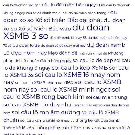
cầu lô đề miền bắc ngày mai
cầu lô đề chính xác gan
cầu lô đề xsmb
du
khung 3 ngày
cầu số đề chính xác ơi
cầu số đề miền bắc 9 tháng 3
doan xo so Xổ số Miền Bắc dại phát
du doan
du doan
xo so Xổ số Miền Bắc wap
XSMB 3 so
dàn đề xsmb tối nay 56
dự đoán dàn đề hôm nay
dự đoán xsmb
dự đoán lô đề
70 số
dự đoán số đề ngày mai nay
Lô đẹp hôm nay
Mẹo đánh đề
Phương
nhắn tin xin số đề
soi cau lo de dep
soi cau
pháp tính lô chuẩn đánh hàng ngày
soi cau lo kep XSMB
soi cau
lo de khung 3 ngay
soi cau lo XSMB 16 nhay hom
lo XSMB 3s
nay
soi cau lo XSMB
soi cau lo XSMB chinh xac 1160
hom nay
soi cau lo XSMB minh ngoc
soi
cau lo XSMB rong bach kim
soi cau mien trung
soi cau XSMB 1 lo duy nhat
soi cầu 1 số vip
soi cầu dàn đề phía
soi cầu lô mn âm dương
soi cầu lô XSMB
nam
chuẩn
soi cầu xsmb
thống kê kết quả xsmb
số đề hôm nay uv
thống kê xsmb hôm nay
xổ số
Thống kê lô kép
xin số đề ưu tiên