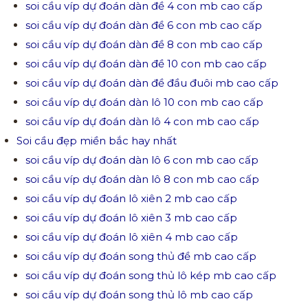
soi cầu víp dự đoán dàn đề 4 con mb cao cấp
soi cầu víp dự đoán dàn đề 6 con mb cao cấp
soi cầu víp dự đoán dàn đề 8 con mb cao cấp
soi cầu víp dự đoán dàn đề 10 con mb cao cấp
soi cầu víp dự đoán dàn đề đầu đuôi mb cao cấp
soi cầu víp dự đoán dàn lô 10 con mb cao cấp
soi cầu víp dự đoán dàn lô 4 con mb cao cấp
Soi cầu đẹp miền bắc hay nhất
soi cầu víp dự đoán dàn lô 6 con mb cao cấp
soi cầu víp dự đoán dàn lô 8 con mb cao cấp
soi cầu víp dự đoán lô xiên 2 mb cao cấp
soi cầu víp dự đoán lô xiên 3 mb cao cấp
soi cầu víp dự đoán lô xiên 4 mb cao cấp
soi cầu víp dự đoán song thủ đề mb cao cấp
soi cầu víp dự đoán song thủ lô kép mb cao cấp
soi cầu víp dự đoán song thủ lô mb cao cấp