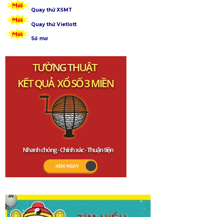
Quay thử XSMT
Quay thử Vietlott
Sổ mơ