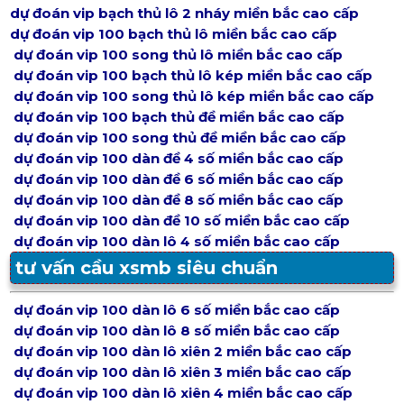
dự đoán vip bạch thủ lô 2 nháy miền bắc cao cấp
dự đoán vip 100 bạch thủ lô miền bắc cao cấp
dự đoán vip 100 song thủ lô miền bắc cao cấp
dự đoán vip 100 bạch thủ lô kép miền bắc cao cấp
dự đoán vip 100 song thủ lô kép miền bắc cao cấp
dự đoán vip 100 bạch thủ đề miền bắc cao cấp
dự đoán vip 100 song thủ đề miền bắc cao cấp
dự đoán vip 100 dàn đề 4 số miền bắc cao cấp
dự đoán vip 100 dàn đề 6 số miền bắc cao cấp
dự đoán vip 100 dàn đề 8 số miền bắc cao cấp
dự đoán vip 100 dàn đề 10 số miền bắc cao cấp
dự đoán vip 100 dàn lô 4 số miền bắc cao cấp
tư vấn cầu xsmb siêu chuẩn
dự đoán vip 100 dàn lô 6 số miền bắc cao cấp
dự đoán vip 100 dàn lô 8 số miền bắc cao cấp
dự đoán vip 100 dàn lô xiên 2 miền bắc cao cấp
dự đoán vip 100 dàn lô xiên 3 miền bắc cao cấp
dự đoán vip 100 dàn lô xiên 4 miền bắc cao cấp