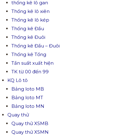
thống kê lô gan
Thống kê lô xiên
Thống kê lô kép
Thống kê Đầu
Thống kê Đuôi
Thống kê Đầu – Đuôi
Thống kê Tổng
Tần suất xuất hiện
TK từ 00 đến 99
KQ Lô tô
Bảng loto MB
Bảng loto MT
Bảng loto MN
Quay thử
Quay thử XSMB
Quay thử XSMN