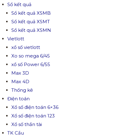
Sổ kết quả
Sổ kết quả XSMB
Sổ kết quả XSMT
Sổ kết quả XSMN
Vietlott
xổ số vietlott
Xo so mega 6/45
xổ số Power 6/55
Max 3D
Max 4D
Thống kê
Điện toán
Xổ số điện toán 6×36
Xổ số điện toán 123
Xổ số thần tài
TK Cầu