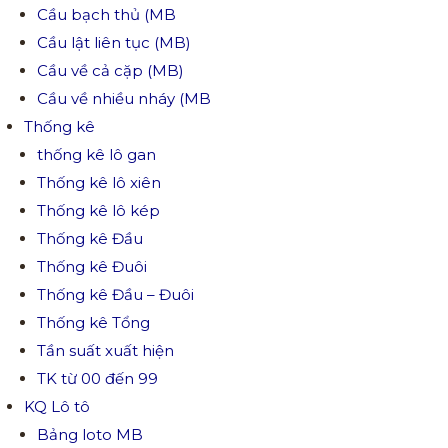
Cầu bạch thủ (MB
Cầu lật liên tục (MB)
Cầu về cả cặp (MB)
Cầu về nhiều nháy (MB
Thống kê
thống kê lô gan
Thống kê lô xiên
Thống kê lô kép
Thống kê Đầu
Thống kê Đuôi
Thống kê Đầu – Đuôi
Thống kê Tổng
Tần suất xuất hiện
TK từ 00 đến 99
KQ Lô tô
Bảng loto MB