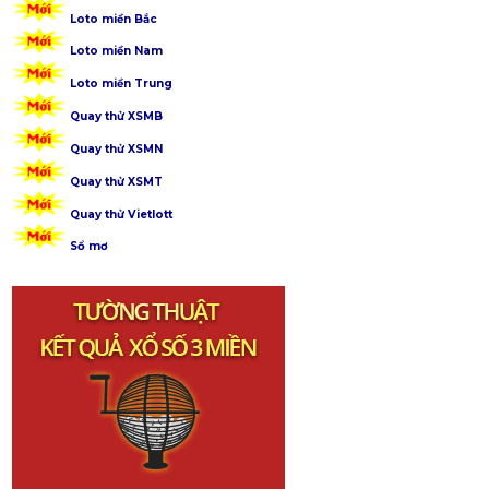
Loto miền Bắc
Loto miền Nam
Loto miền Trung
Quay thử XSMB
Quay thử XSMN
Quay thử XSMT
Quay thử Vietlott
Sổ mơ