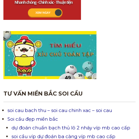
TƯ VẤN MIỀN BẮC SOI CẦU
soi cau bach thu – soi cau chinh xac – soi cau
Soi cầu đẹp miền bắc
dự đoán chuẩn bạch thủ lô 2 nháy víp mb cao cấp
soi cầu víp dự đoán ba càng víp mb cao cấp