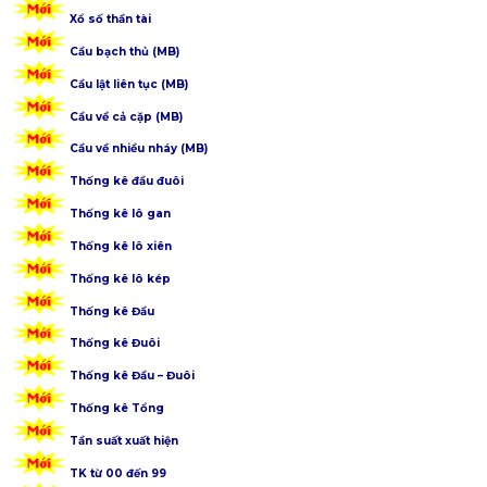
Xổ số thần tài
Cầu bạch thủ (MB)
Cầu lật liên tục (MB)
Cầu về cả cặp (MB)
Cầu về nhiều nháy (MB)
Thống kê đầu đuôi
Thống kê lô gan
Thống kê lô xiên
Thống kê lô kép
Thống kê Đầu
Thống kê Đuôi
Thống kê Đầu – Đuôi
Thống kê Tổng
Tần suất xuất hiện
TK từ 00 đến 99