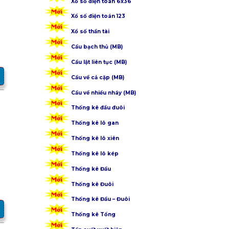
Xổ số điện toán 6x36
Xổ số điện toán 123
Xổ số thần tài
Cầu bạch thủ (MB)
Cầu lật liên tục (MB)
Cầu về cả cặp (MB)
Cầu về nhiều nháy (MB)
Thống kê đầu đuôi
Thống kê lô gan
Thống kê lô xiên
Thống kê lô kép
Thống kê Đầu
Thống kê Đuôi
Thống kê Đầu – Đuôi
Thống kê Tổng