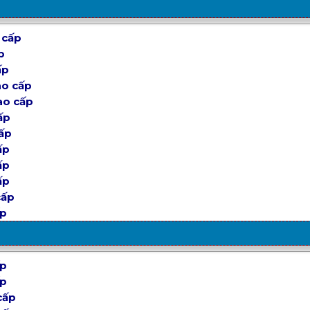
 cấp
p
ấp
ao cấp
ao cấp
ấp
cấp
ấp
ấp
ấp
cấp
ấp
ấp
ấp
cấp