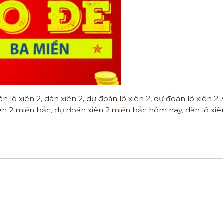
àn lô xiên 2, dàn xiên 2, dự đoán lô xiên 2, dự đoán lô xiên 2 
ên 2 miền bắc, dự đoán xiên 2 miền bắc hôm nay, dàn lô xiê