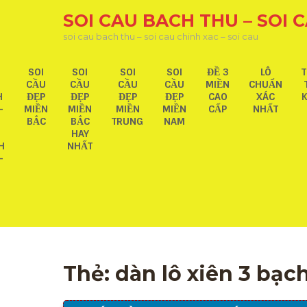
Skip
SOI CAU BACH THU – SOI C
to
soi cau bach thu – soi cau chinh xac – soi cau
content
SOI
SOI
SOI
SOI
ĐỀ 3
LÔ
CẦU
CẦU
CẦU
CẦU
MIỀN
CHUẨN
H
ĐẸP
ĐẸP
ĐẸP
ĐẸP
CAO
XÁC
–
MIỀN
MIỀN
MIỀN
MIỀN
CẤP
NHẤT
BẮC
BẮC
TRUNG
NAM
HAY
H
NHẤT
–
Thẻ:
dàn lô xiên 3 bạc