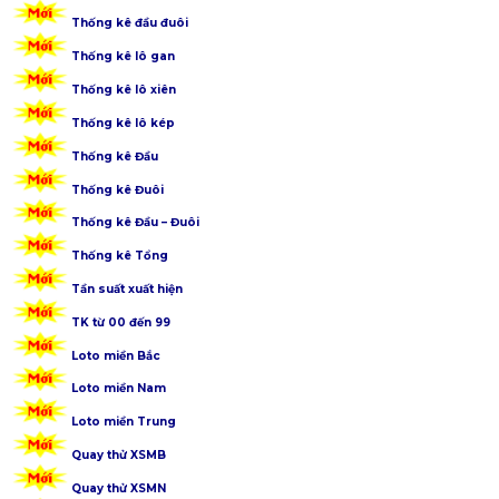
Thống kê đầu đuôi
Thống kê lô gan
Thống kê lô xiên
Thống kê lô kép
Thống kê Đầu
Thống kê Đuôi
Thống kê Đầu – Đuôi
Thống kê Tổng
Tần suất xuất hiện
TK từ 00 đến 99
Loto miền Bắc
Loto miền Nam
Loto miền Trung
Quay thử XSMB
Quay thử XSMN