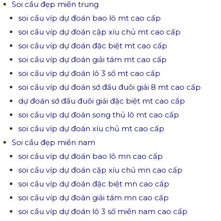
Soi cầu đẹp miền trung
soi cầu víp dự đoán bao lô mt cao cấp
soi cầu víp dự đoán cặp xíu chủ mt cao cấp
soi cầu víp dự đoán đặc biệt mt cao cấp
soi cầu víp dự đoán giải tám mt cao cấp
soi cầu víp dự đoán lô 3 số mt cao cấp
soi cầu víp dự đoán sớ đầu đuôi giải 8 mt cao cấp
dự đoán sớ đầu đuôi giải đặc biệt mt cao cấp
soi cầu víp dự đoán song thủ lô mt cao cấp
soi cầu víp dự đoán xíu chủ mt cao cấp
Soi cầu đẹp miền nam
soi cầu víp dự đoán bao lô mn cao cấp
soi cầu víp dự đoán cặp xíu chủ mn cao cấp
soi cầu víp dự đoán đặc biệt mn cao cấp
soi cầu víp dự đoán giải tám mn cao cấp
soi cầu víp dự đoán lô 3 số miền nam cao cấp