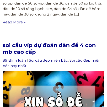
số vip, dàn de 50 số víp, dan de 36, dàn de 50 số lộc trời,
dàn de 10 số rồng bạch kim, dàn de 64 số, dàn đề hôm
nay, dàn de 30 số khung 2 ngày, dàn de […]
Read More »
soi cầu víp dự đoán dàn đề 4 con
mb cao cấp
89 Bình luận
|
Soi cầu đẹp miền bắc
,
Soi cầu đẹp miền
bắc hay nhất