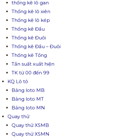
thống kê lô gan
Thống kê lô xiên
Thống kê lô kép
Thống kê Đầu
Thống kê Đuôi
Thống kê Đầu – Đuôi
Thống kê Tổng
Tần suất xuất hiện
TK từ 00 đến 99
KQ Lô tô
Bảng loto MB
Bảng loto MT
Bảng loto MN
Quay thử
Quay thử XSMB
Quay thử XSMN