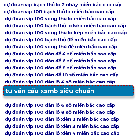
dự đoán vip bạch thủ lô 2 nháy miền bắc cao cấp
dự đoán vip 100 bạch thủ lô miền bắc cao cấp
dự đoán vip 100 song thủ lô miền bắc cao cấp
dự đoán vip 100 bạch thủ lô kép miền bắc cao cấp
dự đoán vip 100 song thủ lô kép miền bắc cao cấp
dự đoán vip 100 bạch thủ đề miền bắc cao cấp
dự đoán vip 100 song thủ đề miền bắc cao cấp
dự đoán vip 100 dàn đề 4 số miền bắc cao cấp
dự đoán vip 100 dàn đề 6 số miền bắc cao cấp
dự đoán vip 100 dàn đề 8 số miền bắc cao cấp
dự đoán vip 100 dàn đề 10 số miền bắc cao cấp
dự đoán vip 100 dàn lô 4 số miền bắc cao cấp
tư vấn cầu xsmb siêu chuẩn
dự đoán vip 100 dàn lô 6 số miền bắc cao cấp
dự đoán vip 100 dàn lô 8 số miền bắc cao cấp
dự đoán vip 100 dàn lô xiên 2 miền bắc cao cấp
dự đoán vip 100 dàn lô xiên 3 miền bắc cao cấp
dự đoán vip 100 dàn lô xiên 4 miền bắc cao cấp