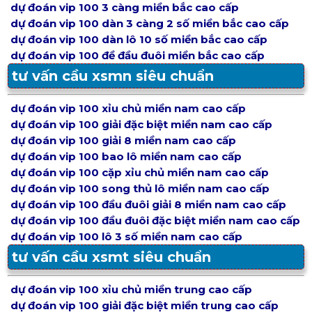
dự đoán vip 100 3 càng miền bắc cao cấp
dự đoán vip 100 dàn 3 càng 2 số miền bắc cao cấp
dự đoán vip 100 dàn lô 10 số miền bắc cao cấp
dự đoán vip 100 đề đầu đuôi miền bắc cao cấp
tư vấn cầu xsmn siêu chuẩn
dự đoán vip 100 xỉu chủ miền nam cao cấp
dự đoán vip 100 giải đặc biệt miền nam cao cấp
dự đoán vip 100 giải 8 miền nam cao cấp
dự đoán vip 100 bao lô miền nam cao cấp
dự đoán vip 100 cặp xỉu chủ miền nam cao cấp
dự đoán vip 100 song thủ lô miền nam cao cấp
dự đoán vip 100 đầu đuôi giải 8 miền nam cao cấp
dự đoán vip 100 đầu đuôi đặc biệt miền nam cao cấp
dự đoán vip 100 lô 3 số miền nam cao cấp
tư vấn cầu xsmt siêu chuẩn
dự đoán vip 100 xỉu chủ miền trung cao cấp
dự đoán vip 100 giải đặc biệt miền trung cao cấp