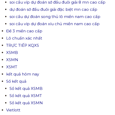
soi cầu víp dự đoán sớ đầu đuôi giải 8 mn cao cấp
dự đoán sớ đầu đuôi giải đặc biệt mn cao cấp
soi cầu dự đoán song thủ lô miền nam cao cấp
soi cầu víp dự đoán xíu chủ miền nam cao cấp
Đề 3 miền cao cấp
Lô chuẩn xác nhất
TRỰC TIẾP KQXS
XSMB
XSMN
XSMT
kết quả hôm nay
Sổ kết quả
Sổ kết quả XSMB
Sổ kết quả XSMT
Sổ kết quả XSMN
Vietlott