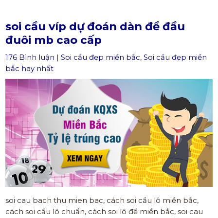
soi cầu víp dự đoán dàn đề đầu
đuôi mb cao cấp
176 Bình luận
|
Soi cầu đẹp miền bắc
,
Soi cầu đẹp miền
bắc hay nhất
soi cau bach thu mien bac, cách soi cầu lô miền bắc,
cách soi cầu lô chuẩn, cách soi lô đề miền bắc, soi cau