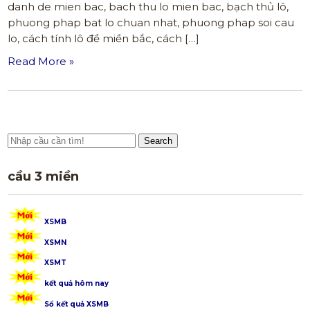
danh de mien bac, bach thu lo mien bac, bạch thủ lô,
phuong phap bat lo chuan nhat, phuong phap soi cau
lo, cách tính lô đề miền bắc, cách […]
Read More »
Search
cầu 3 miền
XSMB
XSMN
XSMT
kết quả hôm nay
Sổ kết quả XSMB