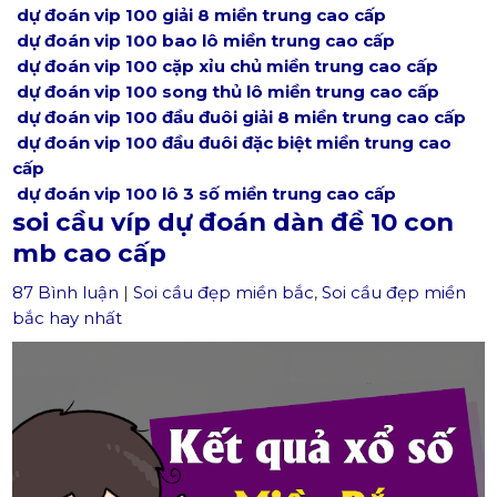
dự đoán vip 100 giải 8 miền trung cao cấp
dự đoán vip 100 bao lô miền trung cao cấp
dự đoán vip 100 cặp xỉu chủ miền trung cao cấp
dự đoán vip 100 song thủ lô miền trung cao cấp
dự đoán vip 100 đầu đuôi giải 8 miền trung cao cấp
dự đoán vip 100 đầu đuôi đặc biệt miền trung cao
cấp
dự đoán vip 100 lô 3 số miền trung cao cấp
soi cầu víp dự đoán dàn đề 10 con
mb cao cấp
87 Bình luận
|
Soi cầu đẹp miền bắc
,
Soi cầu đẹp miền
bắc hay nhất