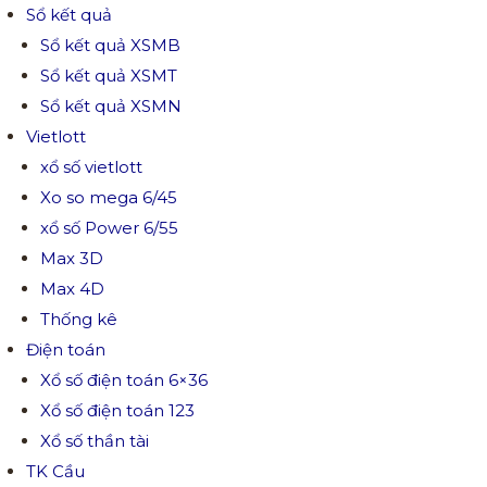
Sổ kết quả
Sổ kết quả XSMB
Sổ kết quả XSMT
Sổ kết quả XSMN
Vietlott
xổ số vietlott
Xo so mega 6/45
xổ số Power 6/55
Max 3D
Max 4D
Thống kê
Điện toán
Xổ số điện toán 6×36
Xổ số điện toán 123
Xổ số thần tài
TK Cầu