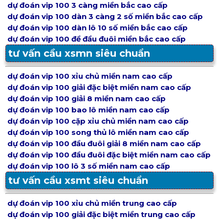
dự đoán vip 100 3 càng miền bắc cao cấp
dự đoán vip 100 dàn 3 càng 2 số miền bắc cao cấp
dự đoán vip 100 dàn lô 10 số miền bắc cao cấp
dự đoán vip 100 đề đầu đuôi miền bắc cao cấp
tư vấn cầu xsmn siêu chuẩn
dự đoán vip 100 xỉu chủ miền nam cao cấp
dự đoán vip 100 giải đặc biệt miền nam cao cấp
dự đoán vip 100 giải 8 miền nam cao cấp
dự đoán vip 100 bao lô miền nam cao cấp
dự đoán vip 100 cặp xỉu chủ miền nam cao cấp
dự đoán vip 100 song thủ lô miền nam cao cấp
dự đoán vip 100 đầu đuôi giải 8 miền nam cao cấp
dự đoán vip 100 đầu đuôi đặc biệt miền nam cao cấp
dự đoán vip 100 lô 3 số miền nam cao cấp
tư vấn cầu xsmt siêu chuẩn
dự đoán vip 100 xỉu chủ miền trung cao cấp
dự đoán vip 100 giải đặc biệt miền trung cao cấp