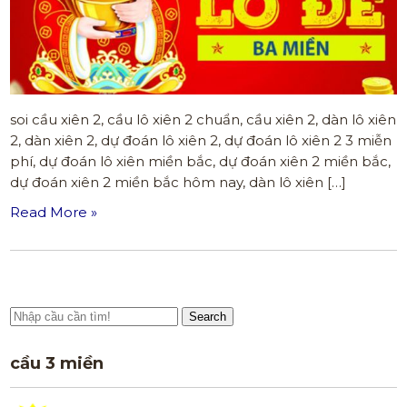
soi cầu xiên 2, cầu lô xiên 2 chuẩn, cầu xiên 2, dàn lô xiên
2, dàn xiên 2, dự đoán lô xiên 2, dự đoán lô xiên 2 3 miễn
phí, dự đoán lô xiên miền bắc, dự đoán xiên 2 miền bắc,
dự đoán xiên 2 miền bắc hôm nay, dàn lô xiên […]
Read More »
Search
cầu 3 miền