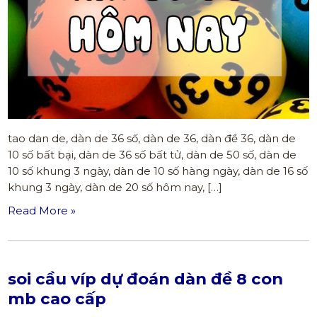
tao dan de, dàn de 36 số, dàn de 36, dàn đề 36, dàn de
10 số bất bại, dàn de 36 số bất tử, dàn de 50 số, dàn de
10 số khung 3 ngày, dàn de 10 số hàng ngày, dàn de 16 số
khung 3 ngày, dàn de 20 số hôm nay, […]
Read More »
soi cầu víp dự đoán dàn đề 8 con
mb cao cấp