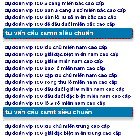
dự đoán vip 100 3 càng miền bắc cao cấp
dự đoán vip 100 dàn 3 càng 2 số miền bắc cao cấp
dự đoán vip 100 dàn lô 10 số miền bắc cao cấp
dự đoán vip 100 đề đầu đuôi miền bắc cao cấp
tư vấn cầu xsmn siêu chuẩn
dự đoán vip 100 xỉu chủ miền nam cao cấp
dự đoán vip 100 giải đặc biệt miền nam cao cấp
dự đoán vip 100 giải 8 miền nam cao cấp
dự đoán vip 100 bao lô miền nam cao cấp
dự đoán vip 100 cặp xỉu chủ miền nam cao cấp
dự đoán vip 100 song thủ lô miền nam cao cấp
dự đoán vip 100 đầu đuôi giải 8 miền nam cao cấp
dự đoán vip 100 đầu đuôi đặc biệt miền nam cao cấp
dự đoán vip 100 lô 3 số miền nam cao cấp
tư vấn cầu xsmt siêu chuẩn
dự đoán vip 100 xỉu chủ miền trung cao cấp
dự đoán vip 100 giải đặc biệt miền trung cao cấp