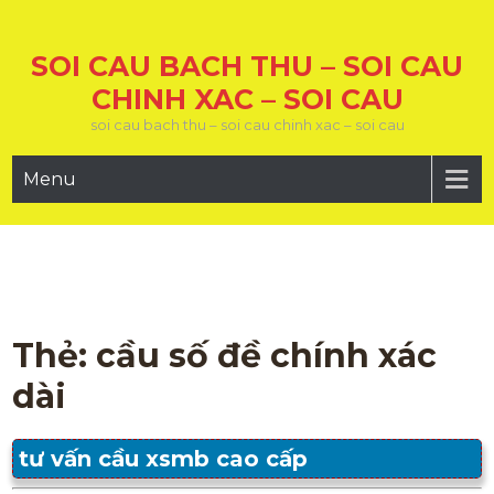
Skip
to
SOI CAU BACH THU – SOI CAU
content
CHINH XAC – SOI CAU
soi cau bach thu – soi cau chinh xac – soi cau
Menu
Thẻ:
cầu số đề chính xác
dài
tư vấn cầu xsmb cao cấp