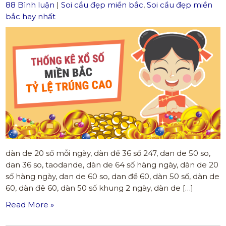
88 Bình luận
|
Soi cầu đẹp miền bắc
,
Soi cầu đẹp miền
bắc hay nhất
dàn de 20 số mỗi ngày, dàn đề 36 số 247, dan de 50 so,
dan 36 so, taodande, dàn de 64 số hàng ngày, dàn de 20
số hàng ngày, dan de 60 so, dan đề 60, dàn 50 số, dàn de
60, dàn đê 60, dàn 50 số khung 2 ngày, dàn de […]
Read More »