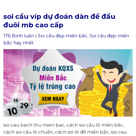
soi cầu víp dự đoán dàn đề đầu
đuôi mb cao cấp
176 Bình luận
|
Soi cầu đẹp miền bắc
,
Soi cầu đẹp miền
bắc hay nhất
soi cau bach thu mien bac, cách soi cầu lô miền bắc,
cách soi cầu lô chuẩn, cách soi lô đề miền bắc, soi cau