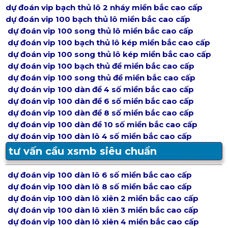
dự đoán vip bạch thủ lô 2 nháy miền bắc cao cấp
dự đoán vip 100 bạch thủ lô miền bắc cao cấp
dự đoán vip 100 song thủ lô miền bắc cao cấp
dự đoán vip 100 bạch thủ lô kép miền bắc cao cấp
dự đoán vip 100 song thủ lô kép miền bắc cao cấp
dự đoán vip 100 bạch thủ đề miền bắc cao cấp
dự đoán vip 100 song thủ đề miền bắc cao cấp
dự đoán vip 100 dàn đề 4 số miền bắc cao cấp
dự đoán vip 100 dàn đề 6 số miền bắc cao cấp
dự đoán vip 100 dàn đề 8 số miền bắc cao cấp
dự đoán vip 100 dàn đề 10 số miền bắc cao cấp
dự đoán vip 100 dàn lô 4 số miền bắc cao cấp
tư vấn cầu xsmb siêu chuẩn
dự đoán vip 100 dàn lô 6 số miền bắc cao cấp
dự đoán vip 100 dàn lô 8 số miền bắc cao cấp
dự đoán vip 100 dàn lô xiên 2 miền bắc cao cấp
dự đoán vip 100 dàn lô xiên 3 miền bắc cao cấp
dự đoán vip 100 dàn lô xiên 4 miền bắc cao cấp