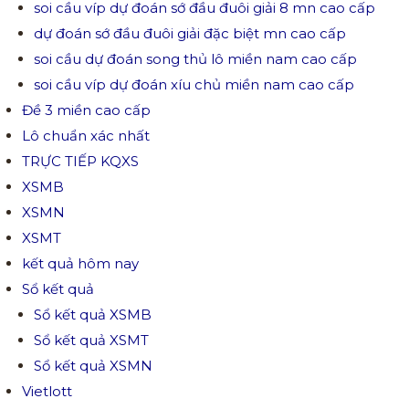
soi cầu víp dự đoán sớ đầu đuôi giải 8 mn cao cấp
dự đoán sớ đầu đuôi giải đặc biệt mn cao cấp
soi cầu dự đoán song thủ lô miền nam cao cấp
soi cầu víp dự đoán xíu chủ miền nam cao cấp
Đề 3 miền cao cấp
Lô chuẩn xác nhất
TRỰC TIẾP KQXS
XSMB
XSMN
XSMT
kết quả hôm nay
Sổ kết quả
Sổ kết quả XSMB
Sổ kết quả XSMT
Sổ kết quả XSMN
Vietlott