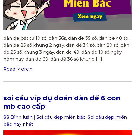
dàn de bất tử 10 số, dàn 36s, dàn de 35 số, dan de 40 so,
dàn de 25 số khung 2 ngày, dàn đề 34 số, dàn 20 số, dàn
de 25 số khung 3 ngày, dan de 40, dàn de 10 số ngày
hôm nay, dan đe 60, dàn đề 36 số khung […]
Read More »
soi cầu víp dự đoán dàn đề 6 con
mb cao cấp
88 Bình luận
|
Soi cầu đẹp miền bắc
,
Soi cầu đẹp miền
bắc hay nhất