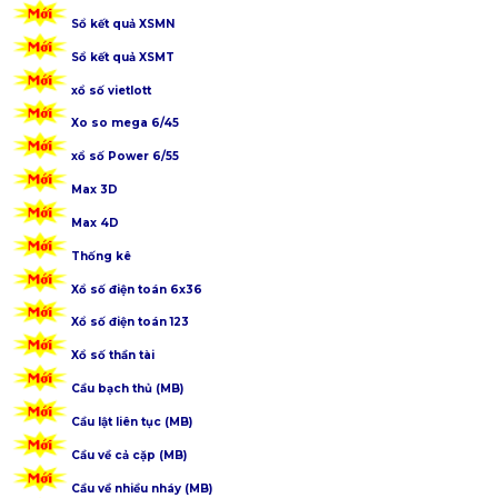
Sổ kết quả XSMN
Sổ kết quả XSMT
xổ số vietlott
Xo so mega 6/45
xổ số Power 6/55
Max 3D
Max 4D
Thống kê
Xổ số điện toán 6x36
Xổ số điện toán 123
Xổ số thần tài
Cầu bạch thủ (MB)
Cầu lật liên tục (MB)
Cầu về cả cặp (MB)
Cầu về nhiều nháy (MB)