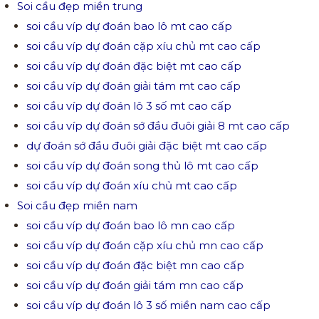
Soi cầu đẹp miền trung
soi cầu víp dự đoán bao lô mt cao cấp
soi cầu víp dự đoán cặp xíu chủ mt cao cấp
soi cầu víp dự đoán đặc biệt mt cao cấp
soi cầu víp dự đoán giải tám mt cao cấp
soi cầu víp dự đoán lô 3 số mt cao cấp
soi cầu víp dự đoán sớ đầu đuôi giải 8 mt cao cấp
dự đoán sớ đầu đuôi giải đặc biệt mt cao cấp
soi cầu víp dự đoán song thủ lô mt cao cấp
soi cầu víp dự đoán xíu chủ mt cao cấp
Soi cầu đẹp miền nam
soi cầu víp dự đoán bao lô mn cao cấp
soi cầu víp dự đoán cặp xíu chủ mn cao cấp
soi cầu víp dự đoán đặc biệt mn cao cấp
soi cầu víp dự đoán giải tám mn cao cấp
soi cầu víp dự đoán lô 3 số miền nam cao cấp