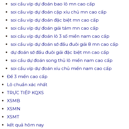
soi cầu víp dự đoán bao lô mn cao cấp
soi cầu víp dự đoán cặp xíu chủ mn cao cấp
soi cầu víp dự đoán đặc biệt mn cao cấp
soi cầu víp dự đoán giải tám mn cao cấp
soi cầu víp dự đoán lô 3 số miền nam cao cấp
soi cầu víp dự đoán sớ đầu đuôi giải 8 mn cao cấp
dự đoán sớ đầu đuôi giải đặc biệt mn cao cấp
soi cầu dự đoán song thủ lô miền nam cao cấp
soi cầu víp dự đoán xíu chủ miền nam cao cấp
Đề 3 miền cao cấp
Lô chuẩn xác nhất
TRỰC TIẾP KQXS
XSMB
XSMN
XSMT
kết quả hôm nay