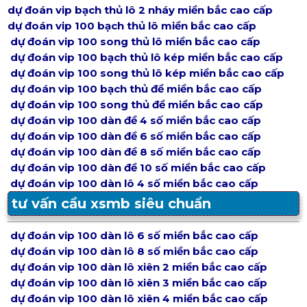
dự đoán vip bạch thủ lô 2 nháy miền bắc cao cấp
dự đoán vip 100 bạch thủ lô miền bắc cao cấp
dự đoán vip 100 song thủ lô miền bắc cao cấp
dự đoán vip 100 bạch thủ lô kép miền bắc cao cấp
dự đoán vip 100 song thủ lô kép miền bắc cao cấp
dự đoán vip 100 bạch thủ đề miền bắc cao cấp
dự đoán vip 100 song thủ đề miền bắc cao cấp
dự đoán vip 100 dàn đề 4 số miền bắc cao cấp
dự đoán vip 100 dàn đề 6 số miền bắc cao cấp
dự đoán vip 100 dàn đề 8 số miền bắc cao cấp
dự đoán vip 100 dàn đề 10 số miền bắc cao cấp
dự đoán vip 100 dàn lô 4 số miền bắc cao cấp
tư vấn cầu xsmb siêu chuẩn
dự đoán vip 100 dàn lô 6 số miền bắc cao cấp
dự đoán vip 100 dàn lô 8 số miền bắc cao cấp
dự đoán vip 100 dàn lô xiên 2 miền bắc cao cấp
dự đoán vip 100 dàn lô xiên 3 miền bắc cao cấp
dự đoán vip 100 dàn lô xiên 4 miền bắc cao cấp