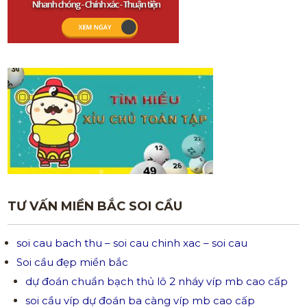
TƯ VẤN MIỀN BẮC SOI CẦU
soi cau bach thu – soi cau chinh xac – soi cau
Soi cầu đẹp miền bắc
dự đoán chuẩn bạch thủ lô 2 nháy víp mb cao cấp
soi cầu víp dự đoán ba càng víp mb cao cấp